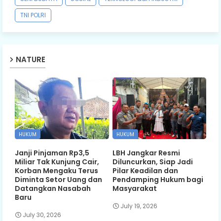
TNI POLRI
NATURE
HUKUM
HUKUM
Janji Pinjaman Rp3,5
LBH Jangkar Resmi
Miliar Tak Kunjung Cair,
Diluncurkan, Siap Jadi
Korban Mengaku Terus
Pilar Keadilan dan
Diminta Setor Uang dan
Pendamping Hukum bagi
Datangkan Nasabah
Masyarakat
Baru
July 19, 2026
July 30, 2026