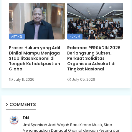
ARTIKEL
HUKUM
Proses Hukum yang Adil
Rakernas PERSADIN 2026
Dinilai Mampu Menjaga
Berlangsung Sukses,
Stabilitas Ekonomi di
Perkuat Soliditas
Tengah Ketidakpastian
Organisasi Advokat di
Global
Tingkat Nasional
July 11, 2026
July 05, 2026
COMMENTS
DN
Umi Syahirah Jadi Wajah Baru Kirana Musik, Siap
Menghidupkan Dangdut Original dengan Pesona dan