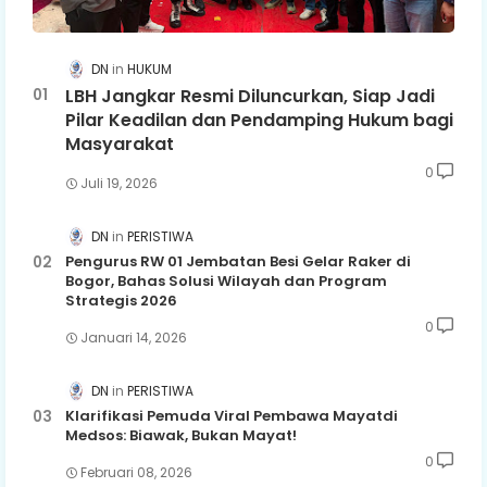
DN
HUKUM
LBH Jangkar Resmi Diluncurkan, Siap Jadi
Pilar Keadilan dan Pendamping Hukum bagi
Masyarakat
0
Juli 19, 2026
DN
PERISTIWA
Pengurus RW 01 Jembatan Besi Gelar Raker di
Bogor, Bahas Solusi Wilayah dan Program
Strategis 2026
0
Januari 14, 2026
DN
PERISTIWA
Klarifikasi Pemuda Viral Pembawa Mayatdi
Medsos: Biawak, Bukan Mayat!
0
Februari 08, 2026