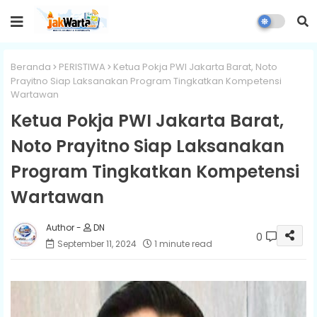
Beranda
PERISTIWA
Ketua Pokja PWI Jakarta Barat, Noto
Prayitno Siap Laksanakan Program Tingkatkan Kompetensi
Wartawan
Ketua Pokja PWI Jakarta Barat,
Noto Prayitno Siap Laksanakan
Program Tingkatkan Kompetensi
Wartawan
DN
0
September 11, 2024
1 minute read