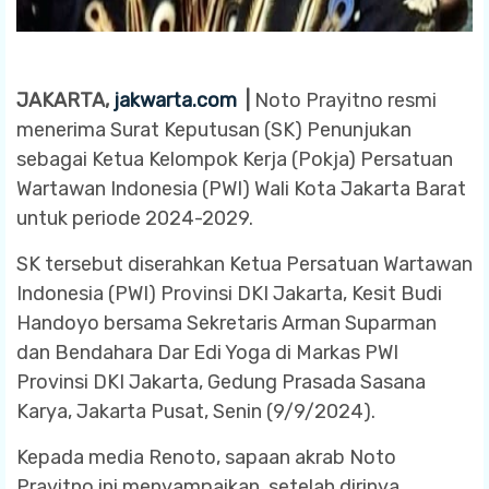
JAKARTA,
jakwarta.com
|
Noto Prayitno resmi
menerima Surat Keputusan (SK) Penunjukan
sebagai Ketua Kelompok Kerja (Pokja) Persatuan
Wartawan Indonesia (PWI) Wali Kota Jakarta Barat
untuk periode 2024-2029.
SK tersebut diserahkan Ketua Persatuan Wartawan
Indonesia (PWI) Provinsi DKI Jakarta, Kesit Budi
Handoyo bersama Sekretaris Arman Suparman
dan Bendahara Dar Edi Yoga di Markas PWI
Provinsi DKI Jakarta, Gedung Prasada Sasana
Karya, Jakarta Pusat, Senin (9/9/2024).
Kepada media Renoto, sapaan akrab Noto
Prayitno ini menyampaikan, setelah dirinya