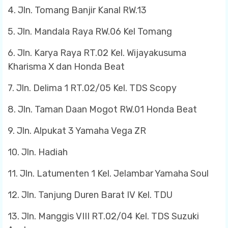
4. Jln. Tomang Banjir Kanal RW.13
5. Jln. Mandala Raya RW.06 Kel Tomang
6. Jln. Karya Raya RT.02 Kel. Wijayakusuma
Kharisma X dan Honda Beat
7. Jln. Delima 1 RT.02/05 Kel. TDS Scopy
8. Jln. Taman Daan Mogot RW.01 Honda Beat
9. Jln. Alpukat 3 Yamaha Vega ZR
10. Jln. Hadiah
11. Jln. Latumenten 1 Kel. Jelambar Yamaha Soul
12. Jln. Tanjung Duren Barat IV Kel. TDU
13. Jln. Manggis VIII RT.02/04 Kel. TDS Suzuki