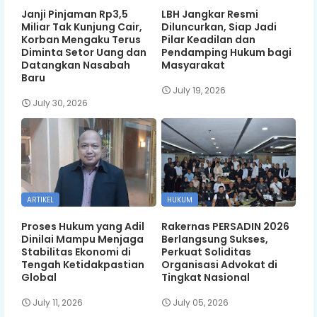
Janji Pinjaman Rp3,5
LBH Jangkar Resmi
Miliar Tak Kunjung Cair,
Diluncurkan, Siap Jadi
Korban Mengaku Terus
Pilar Keadilan dan
Diminta Setor Uang dan
Pendamping Hukum bagi
Datangkan Nasabah
Masyarakat
Baru
July 19, 2026
July 30, 2026
ARTIKEL
HUKUM
Proses Hukum yang Adil
Rakernas PERSADIN 2026
Dinilai Mampu Menjaga
Berlangsung Sukses,
Stabilitas Ekonomi di
Perkuat Soliditas
Tengah Ketidakpastian
Organisasi Advokat di
Global
Tingkat Nasional
July 11, 2026
July 05, 2026