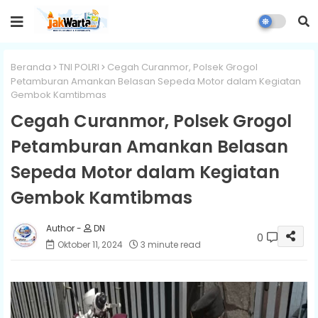
Beranda
TNI POLRI
Cegah Curanmor, Polsek Grogol
Petamburan Amankan Belasan Sepeda Motor dalam Kegiatan
Gembok Kamtibmas
Cegah Curanmor, Polsek Grogol
Petamburan Amankan Belasan
Sepeda Motor dalam Kegiatan
Gembok Kamtibmas
DN
0
Oktober 11, 2024
3 minute read