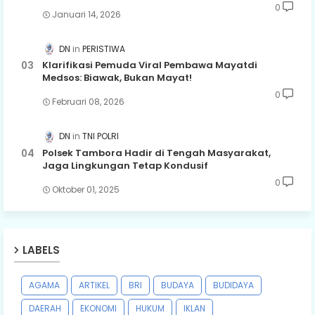
0
Januari 14, 2026
DN
PERISTIWA
Klarifikasi Pemuda Viral Pembawa Mayatdi
Medsos: Biawak, Bukan Mayat!
0
Februari 08, 2026
DN
TNI POLRI
Polsek Tambora Hadir di Tengah Masyarakat,
Jaga Lingkungan Tetap Kondusif
0
Oktober 01, 2025
LABELS
AGAMA
ARTIKEL
BRI
BUDAYA
BUDIDAYA
DAERAH
EKONOMI
HUKUM
IKLAN