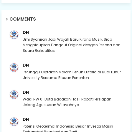
COMMENTS
DN
Umi Syahirah Jadi Wajah Baru Kirana Musik, Siap
Menghidupkan Dangdut Original dengan Pesona dan
Suara Berkualitas
DN
Perunggu Ciptakan Malam Penuh Euforia di Budi Luhur
University Bersama Ribuan Penonton
DN
Wakil RW 01 Duta Bacakan Hasil Rapat Persiapan
Jelang Agustusan Wilayahnya
DN
Potensi Geotermal Indonesia Besar, Investor Masih
Terhambat Regulasi dan Tarif