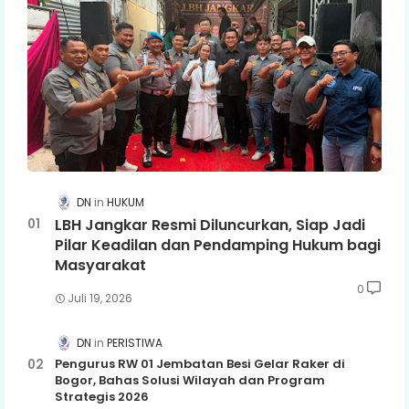
DN
HUKUM
LBH Jangkar Resmi Diluncurkan, Siap Jadi
Pilar Keadilan dan Pendamping Hukum bagi
Masyarakat
0
Juli 19, 2026
DN
PERISTIWA
Pengurus RW 01 Jembatan Besi Gelar Raker di
Bogor, Bahas Solusi Wilayah dan Program
Strategis 2026