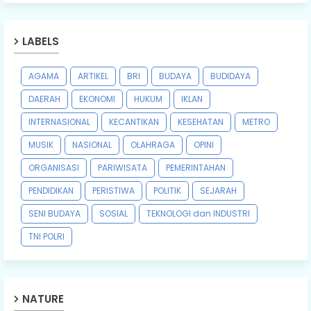
LABELS
AGAMA
ARTIKEL
BRI
BUDAYA
BUDIDAYA
DAERAH
EKONOMI
HUKUM
IKLAN
INTERNASIONAL
KECANTIKAN
KESEHATAN
METRO
MUSIK
NASIONAL
OLAHRAGA
OPINI
ORGANISASI
PARIWISATA
PEMERINTAHAN
PENDIDIKAN
PERISTIWA
POLITIK
SEJARAH
SENI BUDAYA
SOSIAL
TEKNOLOGI dan INDUSTRI
TNI POLRI
NATURE