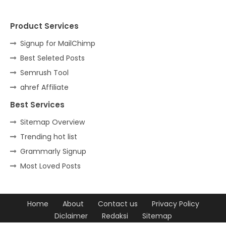
Product Services
Signup for MailChimp
Best Seleted Posts
Semrush Tool
ahref Affiliate
Best Services
Sitemap Overview
Trending hot list
Grammarly Signup
Most Loved Posts
Home
About
Contact us
Privacy Policy
Diclaimer
Redaksi
Sitemap