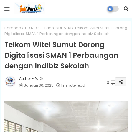
Beranda
TEKNOLOGI dan INDUSTRI
Telkom Witel Sumut Dorong
Digitalisasi SMAN 1 Perbaungan dengan Indibiz Sekolah
Telkom Witel Sumut Dorong
Digitalisasi SMAN 1 Perbaungan
dengan Indibiz Sekolah
DN
0
Januari 30, 2025
1 minute read