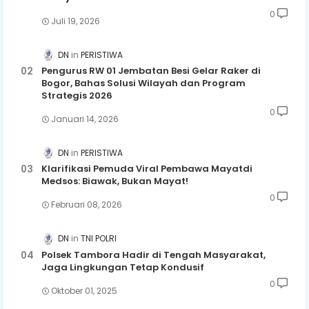
0
Juli 19, 2026
DN
PERISTIWA
Pengurus RW 01 Jembatan Besi Gelar Raker di
Bogor, Bahas Solusi Wilayah dan Program
Strategis 2026
0
Januari 14, 2026
DN
PERISTIWA
Klarifikasi Pemuda Viral Pembawa Mayatdi
Medsos: Biawak, Bukan Mayat!
0
Februari 08, 2026
DN
TNI POLRI
Polsek Tambora Hadir di Tengah Masyarakat,
Jaga Lingkungan Tetap Kondusif
0
Oktober 01, 2025