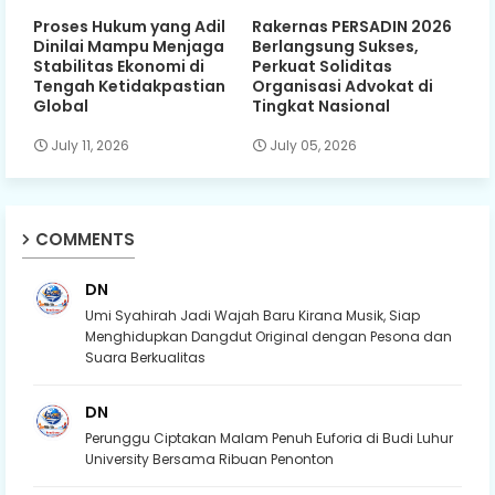
Proses Hukum yang Adil
Rakernas PERSADIN 2026
Dinilai Mampu Menjaga
Berlangsung Sukses,
Stabilitas Ekonomi di
Perkuat Soliditas
Tengah Ketidakpastian
Organisasi Advokat di
Global
Tingkat Nasional
July 11, 2026
July 05, 2026
COMMENTS
DN
Umi Syahirah Jadi Wajah Baru Kirana Musik, Siap
Menghidupkan Dangdut Original dengan Pesona dan
Suara Berkualitas
DN
Perunggu Ciptakan Malam Penuh Euforia di Budi Luhur
University Bersama Ribuan Penonton