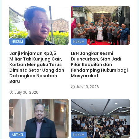
HUKUM
HUKUM
Janji Pinjaman Rp3,5
LBH Jangkar Resmi
Miliar Tak Kunjung Cair,
Diluncurkan, Siap Jadi
Korban Mengaku Terus
Pilar Keadilan dan
Diminta Setor Uang dan
Pendamping Hukum bagi
Datangkan Nasabah
Masyarakat
Baru
July 19, 2026
July 30, 2026
ARTIKEL
HUKUM