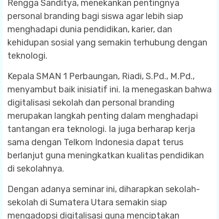
Rengga Sanditya, menekankan pentingnya
personal branding bagi siswa agar lebih siap
menghadapi dunia pendidikan, karier, dan
kehidupan sosial yang semakin terhubung dengan
teknologi.
Kepala SMAN 1 Perbaungan, Riadi, S.Pd., M.Pd.,
menyambut baik inisiatif ini. Ia menegaskan bahwa
digitalisasi sekolah dan personal branding
merupakan langkah penting dalam menghadapi
tantangan era teknologi. Ia juga berharap kerja
sama dengan Telkom Indonesia dapat terus
berlanjut guna meningkatkan kualitas pendidikan
di sekolahnya.
Dengan adanya seminar ini, diharapkan sekolah-
sekolah di Sumatera Utara semakin siap
mengadopsi digitalisasi guna menciptakan