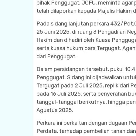
pihak Penggugat, JOFU, meminta agar pe
telah dilaporkan kepada Majelis Hakim 
Pada sidang lanjutan perkara 432/Pdt.G
25 Juni 2025, di ruang 3 Pengadilan Neg
Hakim dan dihadiri oleh Kuasa Penggugat, 
serta kuasa hukum para Tergugat. Agen
dari Penggugat.
Dalam persidangan tersebut, pukul 10.
Penggugat. Sidang ini dijadwalkan unt
Tergugat pada 2 Juli 2025, replik dari 
pada 16 Juli 2025, serta penyerahan bu
tanggal-tanggal berikutnya, hingga pe
Agustus 2025.
Perkara ini berkaitan dengan dugaan 
Perdata, terhadap pembelian tanah dan