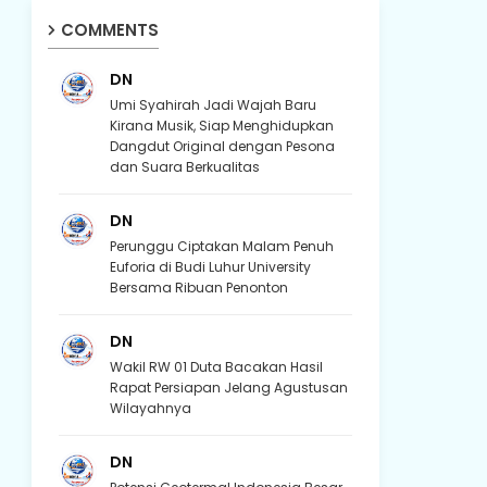
COMMENTS
DN
Umi Syahirah Jadi Wajah Baru
Kirana Musik, Siap Menghidupkan
Dangdut Original dengan Pesona
dan Suara Berkualitas
DN
Perunggu Ciptakan Malam Penuh
Euforia di Budi Luhur University
Bersama Ribuan Penonton
DN
Wakil RW 01 Duta Bacakan Hasil
Rapat Persiapan Jelang Agustusan
Wilayahnya
DN