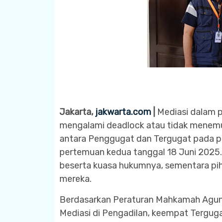
Jakarta,
jakwarta.com
|
Mediasi dalam 
mengalami deadlock atau tidak menemuk
antara Penggugat dan Tergugat pada p
pertemuan kedua tanggal 18 Juni 2025.
beserta kuasa hukumnya, sementara pih
mereka.
Berdasarkan Peraturan Mahkamah Agun
Mediasi di Pengadilan, keempat Terguga