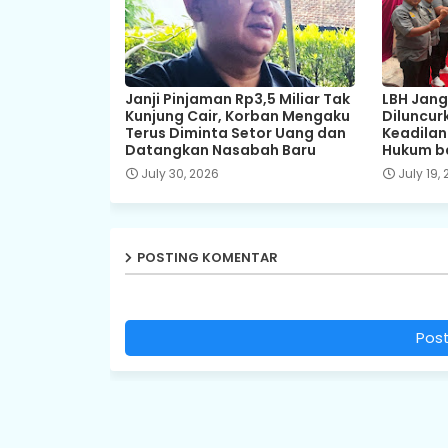
Janji Pinjaman Rp3,5 Miliar Tak
LBH Jang
Kunjung Cair, Korban Mengaku
Diluncurk
Terus Diminta Setor Uang dan
Keadila
Datangkan Nasabah Baru
Hukum b
July 30, 2026
July 19,
POSTING KOMENTAR
Pos