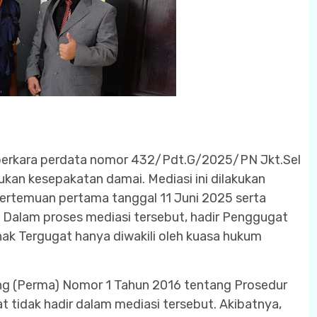
perkara perdata nomor 432/Pdt.G/2025/PN Jkt.Sel
an kesepakatan damai. Mediasi ini dilakukan
ertemuan pertama tanggal 11 Juni 2025 serta
 Dalam proses mediasi tersebut, hadir Penggugat
ak Tergugat hanya diwakili oleh kuasa hukum
g (Perma) Nomor 1 Tahun 2016 tentang Prosedur
t tidak hadir dalam mediasi tersebut. Akibatnya,