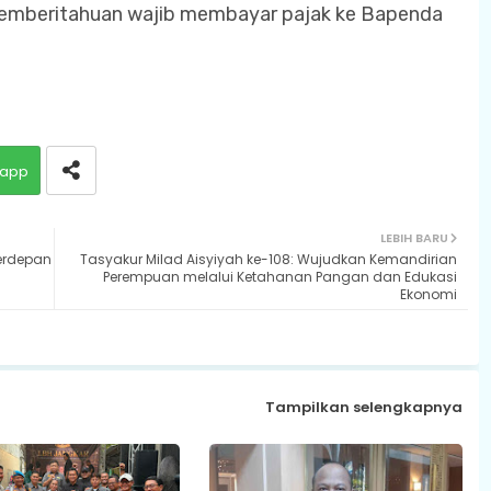
 pemberitahuan wajib membayar pajak ke Bapenda
app
LEBIH BARU
Terdepan
Tasyakur Milad Aisyiyah ke-108: Wujudkan Kemandirian
Perempuan melalui Ketahanan Pangan dan Edukasi
Ekonomi
Tampilkan selengkapnya