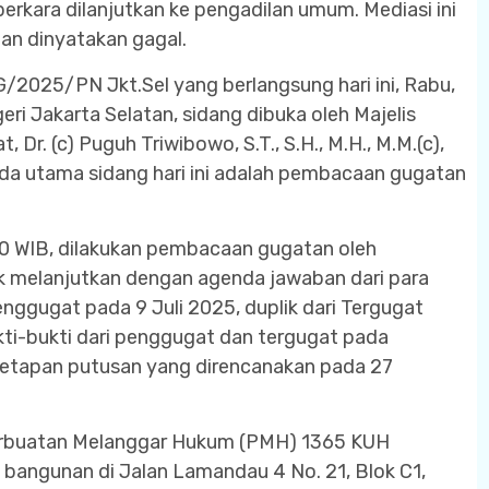
rkara dilanjutkan ke pengadilan umum. Mediasi ini
dan dinyatakan gagal.
/2025/PN Jkt.Sel yang berlangsung hari ini, Rabu,
eri Jakarta Selatan, sidang dibuka oleh Majelis
Dr. (c) Puguh Triwibowo, S.T., S.H., M.H., M.M.(c),
da utama sidang hari ini adalah pembacaan gugatan
40 WIB, dilakukan pembacaan gugatan oleh
uk melanjutkan dengan agenda jawaban dari para
Penggugat pada 9 Juli 2025, duplik dari Tergugat
kti-bukti dari penggugat dan tergugat pada
netapan putusan yang direncanakan pada 27
Perbuatan Melanggar Hukum (PMH) 1365 KUH
 bangunan di Jalan Lamandau 4 No. 21, Blok C1,