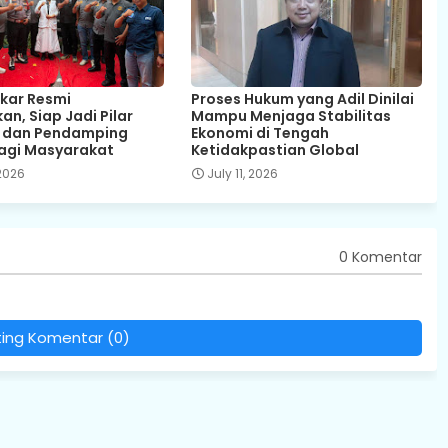
kar Resmi
Proses Hukum yang Adil Dinilai
an, Siap Jadi Pilar
Mampu Menjaga Stabilitas
n dan Pendamping
Ekonomi di Tengah
agi Masyarakat
Ketidakpastian Global
 2026
July 11, 2026
0 Komentar
ting Komentar (0)