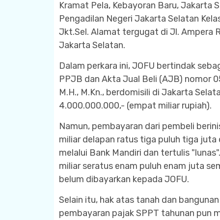
Kramat Pela, Kebayoran Baru, Jakarta Se
Pengadilan Negeri Jakarta Selatan Ke
Jkt.Sel. Alamat tergugat di Jl. Ampera 
Jakarta Selatan.
Dalam perkara ini, JOFU bertindak seba
PPJB dan Akta Jual Beli (AJB) nomor 05/
M.H., M.Kn., berdomisili di Jakarta Sela
4.000.000.000,- (empat miliar rupiah).
Namun, pembayaran dari pembeli berinis
miliar delapan ratus tiga puluh tiga juta
melalui Bank Mandiri dan tertulis "luna
miliar seratus enam puluh enam juta sem
belum dibayarkan kepada JOFU.
Selain itu, hak atas tanah dan banguna
pembayaran pajak SPPT tahunan pun mas