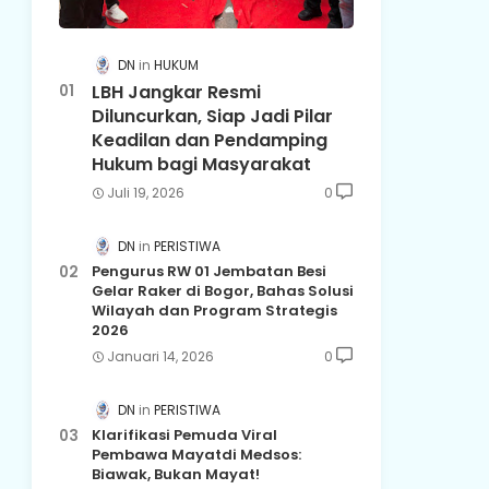
DN
HUKUM
LBH Jangkar Resmi
Diluncurkan, Siap Jadi Pilar
Keadilan dan Pendamping
Hukum bagi Masyarakat
Juli 19, 2026
0
DN
PERISTIWA
Pengurus RW 01 Jembatan Besi
Gelar Raker di Bogor, Bahas Solusi
Wilayah dan Program Strategis
2026
Januari 14, 2026
0
DN
PERISTIWA
Klarifikasi Pemuda Viral
Pembawa Mayatdi Medsos:
Biawak, Bukan Mayat!