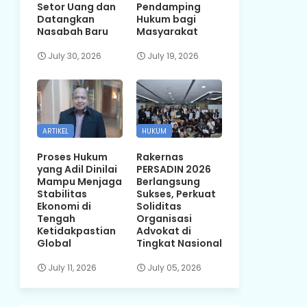
Setor Uang dan
Pendamping
Datangkan
Hukum bagi
Nasabah Baru
Masyarakat
July 30, 2026
July 19, 2026
ARTIKEL
HUKUM
Proses Hukum
Rakernas
yang Adil Dinilai
PERSADIN 2026
Mampu Menjaga
Berlangsung
Stabilitas
Sukses, Perkuat
Ekonomi di
Soliditas
Tengah
Organisasi
Ketidakpastian
Advokat di
Global
Tingkat Nasional
July 11, 2026
July 05, 2026