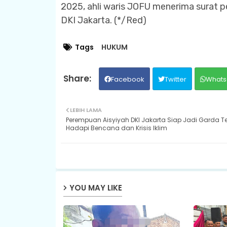
2025, ahli waris JOFU menerima surat
DKI Jakarta. (*/Red)
Tags
HUKUM
Facebook
Twitter
Whats
LEBIH LAMA
Perempuan Aisyiyah DKI Jakarta Siap Jadi Garda 
Hadapi Bencana dan Krisis Iklim
YOU MAY LIKE