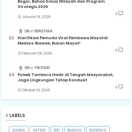
Bogor, Bahas Solusi Wilayah dan Program
Strategis 2026
0
Januari 14, 2026
DN
PERISTIWA
Klarifikasi Pemuda Viral Pembawa Mayatdi
Medsos: Biawak, Bukan Mayat!
0
Februari 08, 2026
DN
TNI POLRI
Polsek Tambora Hadir di Tengah Masyarakat,
Jaga Lingkungan Tetap Kondusif
0
Oktober 01, 2025
LABELS
AGAMA
ARTIKEL
BRI
BUDAYA
BUDIDAYA