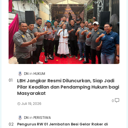
DN
HUKUM
LBH Jangkar Resmi Diluncurkan, Siap Jadi
Pilar Keadilan dan Pendamping Hukum bagi
Masyarakat
0
Juli 19, 2026
DN
PERISTIWA
Pengurus RW 01 Jembatan Besi Gelar Raker di