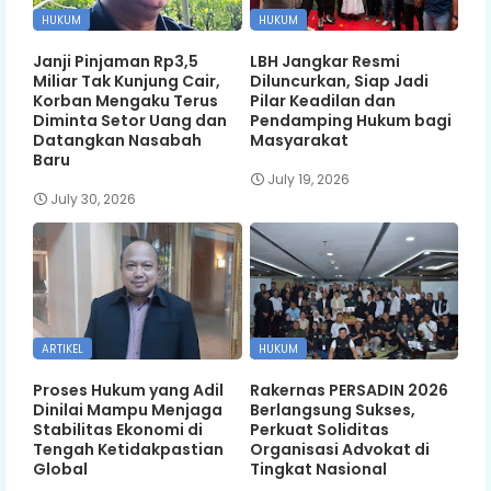
HUKUM
HUKUM
Janji Pinjaman Rp3,5
LBH Jangkar Resmi
Miliar Tak Kunjung Cair,
Diluncurkan, Siap Jadi
Korban Mengaku Terus
Pilar Keadilan dan
Diminta Setor Uang dan
Pendamping Hukum bagi
Datangkan Nasabah
Masyarakat
Baru
July 19, 2026
July 30, 2026
ARTIKEL
HUKUM
Proses Hukum yang Adil
Rakernas PERSADIN 2026
Dinilai Mampu Menjaga
Berlangsung Sukses,
Stabilitas Ekonomi di
Perkuat Soliditas
Tengah Ketidakpastian
Organisasi Advokat di
Global
Tingkat Nasional