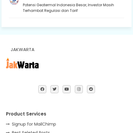
Potensi Geotermal Indonesia Besar, Investor Masih
Terhambat Regulasi dan Tarif
JAKWARTA
Product Services
Signup for MailChimp
Best Seleted Posts