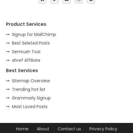
Product Services
Signup for MailChimp
Best Seleted Posts
Semrush Tool
ahref Affiliate
Best Services
Sitemap Overview
Trending hot list
Grammarly Signup
Most Loved Posts
Home
About
Contact us
Privacy Policy