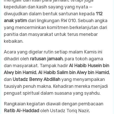
kepedulian dan kasih sayang yang nyata —
diwujudkan dalam bentuk santunan kepada
112
anak yatim
dari lingkungan RW 010. Sebuah angka
yang mencerminkan komitmen berkelanjutan dari
panitia dan masyarakat untuk terus menebar
kebaikan.
Acara yang digelar rutin setiap malam Kamis ini
dihadiri oleh
ratusan jamaah
, para tokoh agama
dan masyarakat. Tampak hadir
Al Habib Husein bin
Alwy bin Hamid
,
Al Habib Salim bin Alwy bin Hamid
,
dan
Ustadz Benny Abdillah
yang menyampaikan
tausiyah penuh makna. Kehadiran mereka menjadi
penguat spiritual dalam suasana yang syahdu.
Rangkaian kegiatan diawali dengan pembacaan
Ratib Al-Haddad
oleh Ustadz Toriq Nazir,