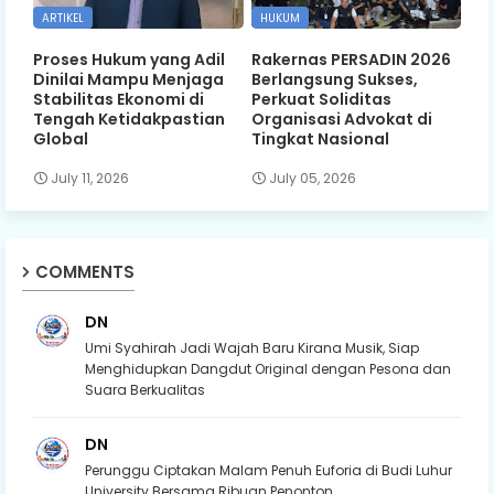
ARTIKEL
HUKUM
Proses Hukum yang Adil
Rakernas PERSADIN 2026
Dinilai Mampu Menjaga
Berlangsung Sukses,
Stabilitas Ekonomi di
Perkuat Soliditas
Tengah Ketidakpastian
Organisasi Advokat di
Global
Tingkat Nasional
July 11, 2026
July 05, 2026
COMMENTS
DN
Umi Syahirah Jadi Wajah Baru Kirana Musik, Siap
Menghidupkan Dangdut Original dengan Pesona dan
Suara Berkualitas
DN
Perunggu Ciptakan Malam Penuh Euforia di Budi Luhur
University Bersama Ribuan Penonton