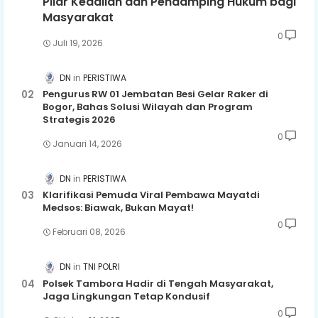
Pilar Keadilan dan Pendamping Hukum bagi
Masyarakat
0
Juli 19, 2026
DN
PERISTIWA
Pengurus RW 01 Jembatan Besi Gelar Raker di
Bogor, Bahas Solusi Wilayah dan Program
Strategis 2026
0
Januari 14, 2026
DN
PERISTIWA
Klarifikasi Pemuda Viral Pembawa Mayatdi
Medsos: Biawak, Bukan Mayat!
0
Februari 08, 2026
DN
TNI POLRI
Polsek Tambora Hadir di Tengah Masyarakat,
Jaga Lingkungan Tetap Kondusif
0