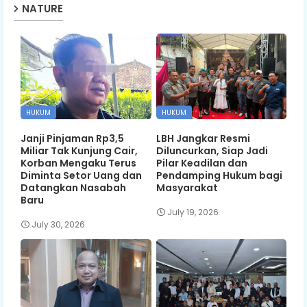
NATURE
HUKUM
HUKUM
Janji Pinjaman Rp3,5
LBH Jangkar Resmi
Miliar Tak Kunjung Cair,
Diluncurkan, Siap Jadi
Korban Mengaku Terus
Pilar Keadilan dan
Diminta Setor Uang dan
Pendamping Hukum bagi
Datangkan Nasabah
Masyarakat
Baru
July 19, 2026
July 30, 2026