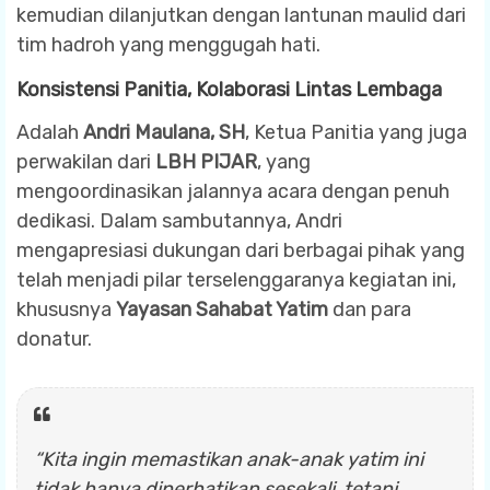
kemudian dilanjutkan dengan lantunan maulid dari
tim hadroh yang menggugah hati.
Konsistensi Panitia, Kolaborasi Lintas Lembaga
Adalah
Andri Maulana, SH
, Ketua Panitia yang juga
perwakilan dari
LBH PIJAR
, yang
mengoordinasikan jalannya acara dengan penuh
dedikasi. Dalam sambutannya, Andri
mengapresiasi dukungan dari berbagai pihak yang
telah menjadi pilar terselenggaranya kegiatan ini,
khususnya
Yayasan Sahabat Yatim
dan para
donatur.
“Kita ingin memastikan anak-anak yatim ini
tidak hanya diperhatikan sesekali, tetapi