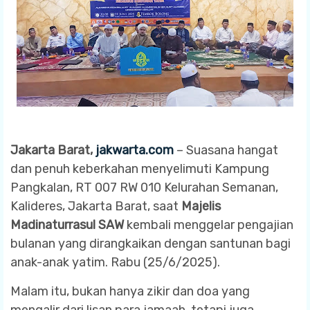
Jakarta Barat,
jakwarta.com
– Suasana hangat
dan penuh keberkahan menyelimuti Kampung
Pangkalan, RT 007 RW 010 Kelurahan Semanan,
Kalideres, Jakarta Barat, saat
Majelis
Madinaturrasul SAW
kembali menggelar pengajian
bulanan yang dirangkaikan dengan santunan bagi
anak-anak yatim. Rabu (25/6/2025).
Malam itu, bukan hanya zikir dan doa yang
mengalir dari lisan para jamaah, tetapi juga