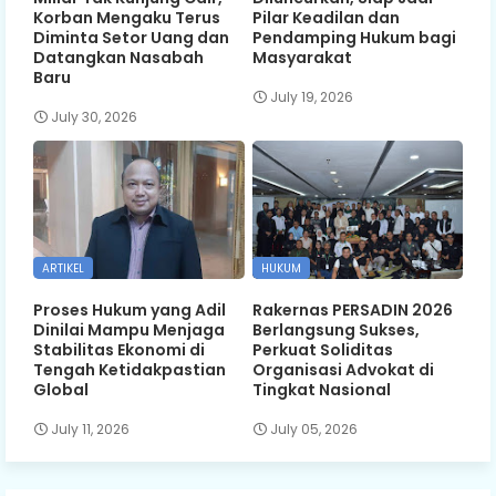
Korban Mengaku Terus
Pilar Keadilan dan
Diminta Setor Uang dan
Pendamping Hukum bagi
Datangkan Nasabah
Masyarakat
Baru
July 19, 2026
July 30, 2026
ARTIKEL
HUKUM
Proses Hukum yang Adil
Rakernas PERSADIN 2026
Dinilai Mampu Menjaga
Berlangsung Sukses,
Stabilitas Ekonomi di
Perkuat Soliditas
Tengah Ketidakpastian
Organisasi Advokat di
Global
Tingkat Nasional
July 11, 2026
July 05, 2026