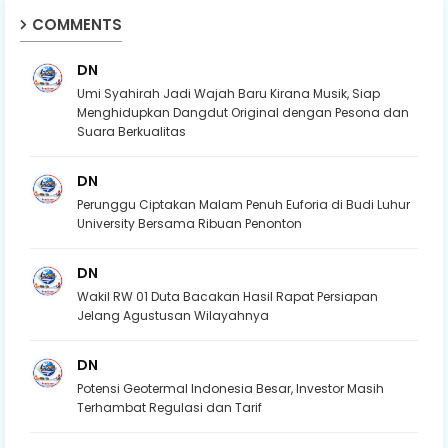
COMMENTS
DN
Umi Syahirah Jadi Wajah Baru Kirana Musik, Siap
Menghidupkan Dangdut Original dengan Pesona dan
Suara Berkualitas
DN
Perunggu Ciptakan Malam Penuh Euforia di Budi Luhur
University Bersama Ribuan Penonton
DN
Wakil RW 01 Duta Bacakan Hasil Rapat Persiapan
Jelang Agustusan Wilayahnya
DN
Potensi Geotermal Indonesia Besar, Investor Masih
Terhambat Regulasi dan Tarif