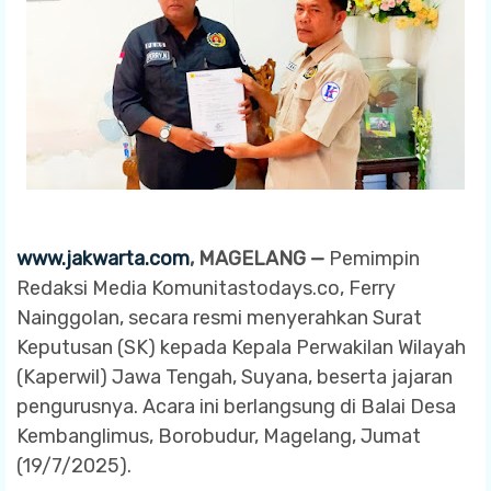
www.jakwarta.com
, MAGELANG —
Pemimpin
Redaksi Media Komunitastodays.co, Ferry
Nainggolan, secara resmi menyerahkan Surat
Keputusan (SK) kepada Kepala Perwakilan Wilayah
(Kaperwil) Jawa Tengah, Suyana, beserta jajaran
pengurusnya. Acara ini berlangsung di Balai Desa
Kembanglimus, Borobudur, Magelang, Jumat
(19/7/2025).