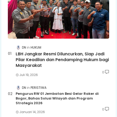
DN
HUKUM
LBH Jangkar Resmi Diluncurkan, Siap Jadi
Pilar Keadilan dan Pendamping Hukum bagi
Masyarakat
0
Juli 19, 2026
DN
PERISTIWA
Pengurus RW 01 Jembatan Besi Gelar Raker di
Bogor, Bahas Solusi Wilayah dan Program
Strategis 2026
0
Januari 14, 2026