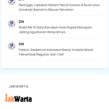
Perunggu Ciptakan Malam Penuh Euforia di Budi Luhur
University Bersama Ribuan Penonton
DN
Wakil RW 01 Duta Bacakan Hasil Rapat Persiapan
Jelang Agustusan Wilayahnya
DN
Potensi Geotermal Indonesia Besar, Investor Masih
Terhambat Regulasi dan Tarif
JAKWARTA