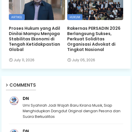
ARTIKEL
HUKUM
Proses Hukum yang Adil
Rakernas PERSADIN 2026
Dinilai Mampu Menjaga
Berlangsung Sukses,
Stabilitas Ekonomi di
Perkuat Soliditas
Tengah Ketidakpastian
Organisasi Advokat di
Global
Tingkat Nasional
July 11, 2026
July 05, 2026
COMMENTS
DN
Umi Syahirah Jadi Wajah Baru Kirana Musik, Siap
Menghidupkan Dangdut Original dengan Pesona dan
Suara Berkualitas
DN