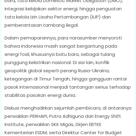
bara, tata kelola Domestic Market Obligation (DMO),
integrasi kebijakan sektor energi, hingga penguatan
tata kelola Izin Usaha Pertambangan (IUP) dan
pemberantasan tambang ilegal.
Dalam pemaparannya, para narasumber menyoroti
bahwa Indonesia masih sangat bergantung pada
energi fosil, khususnya batu bara, sebagai tulang
punggung kelistrikan nasional. Di sisi lain, konflik
geopolitik global seperti perang Rusia-Ukraina,
ketegangan di Timur Tengah, hingga gangguan rantai
pasok internasional menjadi tantangan serius terhadap
stabilitas pasokan energi dunia.
Diskusi menghadirkan sejumlah pembicara, di antaranya
perwakilan PERHAPI, Putra Adhiguna dari Energy Shift
Institute, perwakilan SKK Migas, Dirjen EBTKE
Kementerian ESDM, serta Direktur Center for Budget