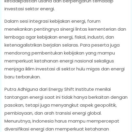
ketidakpastian usaha dan berpengaruh terhadap
investasi sektor energi.
Dalam sesi integrasi kebijakan energi, forum
menekankan pentingnya sinergi lintas kementerian dan
lembaga agar kebijakan energi, fiskal, industri, dan
ketenagalistrikan berjalan selaras. Para peserta juga
mendorong pembentukan kebijakan yang mampu
memperkuat ketahanan energi nasional sekaligus
menjaga iklim investasi di sektor hulu migas dan energi
baru terbarukan.
Putra Adhiguna dari Energy Shift Institute menilai
tantangan energi saat ini tidak hanya berkaitan dengan
pasokan, tetapi juga menyangkut aspek geopolitik,
pembiayaan, dan arah transisi energi global.
Menurutnya, Indonesia harus mampu mempercepat
diversifikasi energi dan memperkuat ketahanan