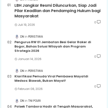
LBH Jangkar Resmi Diluncurkan, Siap Jadi
Pilar Keadilan dan Pendamping Hukum bagi
Masyarakat
0
Juli 19, 2026
DN
PERISTIWA
Pengurus RW 01 Jembatan Besi Gelar Raker di
Bogor, Bahas Solusi Wilayah dan Program
Strategis 2026
0
Januari 14, 2026
DN
PERISTIWA
Klarifikasi Pemuda Viral Pembawa Mayatdi
Medsos: Biawak, Bukan Mayat!
0
Februari 08, 2026
DN
TNI POLRI
Polsek Tambora Hadir di Tengah Masyarakat,