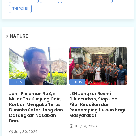
TNI POLRI
NATURE
HUKUM
HUKUM
Janji Pinjaman Rp3,5
LBH Jangkar Resmi
Miliar Tak Kunjung Cair,
Diluncurkan, Siap Jadi
Korban Mengaku Terus
Pilar Keadilan dan
Diminta Setor Uang dan
Pendamping Hukum bagi
Datangkan Nasabah
Masyarakat
Baru
July 19, 2026
July 30, 2026