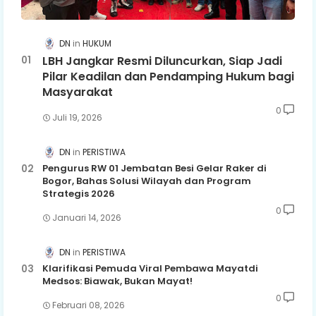
DN
HUKUM
LBH Jangkar Resmi Diluncurkan, Siap Jadi
Pilar Keadilan dan Pendamping Hukum bagi
Masyarakat
0
Juli 19, 2026
DN
PERISTIWA
Pengurus RW 01 Jembatan Besi Gelar Raker di
Bogor, Bahas Solusi Wilayah dan Program
Strategis 2026
0
Januari 14, 2026
DN
PERISTIWA
Klarifikasi Pemuda Viral Pembawa Mayatdi
Medsos: Biawak, Bukan Mayat!
0
Februari 08, 2026