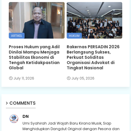
ARTIKEL
HUKUM
Proses Hukum yang Adil
Rakernas PERSADIN 2026
Dinilai Mampu Menjaga
Berlangsung Sukses,
Stabilitas Ekonomi di
Perkuat Soliditas
Tengah Ketidakpastian
Organisasi Advokat di
Global
Tingkat Nasional
July 11, 2026
July 05, 2026
COMMENTS
DN
Umi Syahirah Jadi Wajah Baru Kirana Musik, Siap
Menghidupkan Dangdut Original dengan Pesona dan