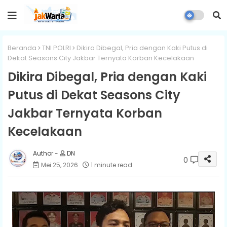
Beranda
TNI POLRI
Dikira Dibegal, Pria dengan Kaki Putus di
Dekat Seasons City Jakbar Ternyata Korban Kecelakaan
Dikira Dibegal, Pria dengan Kaki
Putus di Dekat Seasons City
Jakbar Ternyata Korban
Kecelakaan
DN
0
Mei 25, 2026
1 minute read