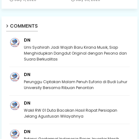
COMMENTS
DN
Umi Syahirah Jadi Wajah Baru Kirana Musik, Siap
Menghidupkan Dangdut Original dengan Pesona dan
Suara Berkualitas
DN
Perunggu Ciptakan Malam Penuh Euforia di Budi Luhur
University Bersama Ribuan Penonton
DN
Wakil RW 01 Duta Bacakan Hasil Rapat Persiapan
Jelang Agustusan Wilayahnya
DN
Potensi Geotermal Indonesia Besar, Investor Masih