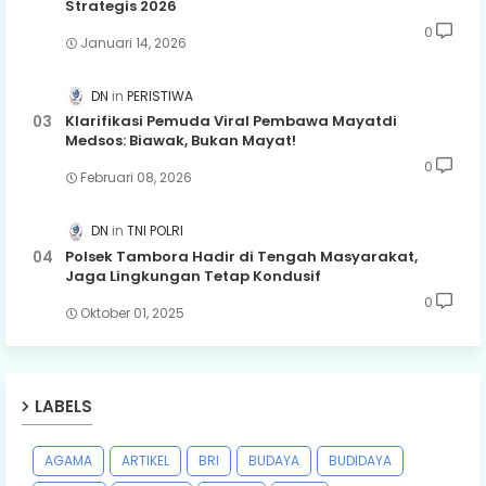
Strategis 2026
0
Januari 14, 2026
DN
PERISTIWA
Klarifikasi Pemuda Viral Pembawa Mayatdi
Medsos: Biawak, Bukan Mayat!
0
Februari 08, 2026
DN
TNI POLRI
Polsek Tambora Hadir di Tengah Masyarakat,
Jaga Lingkungan Tetap Kondusif
0
Oktober 01, 2025
LABELS
AGAMA
ARTIKEL
BRI
BUDAYA
BUDIDAYA