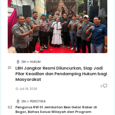
DN
HUKUM
LBH Jangkar Resmi Diluncurkan, Siap Jadi
Pilar Keadilan dan Pendamping Hukum bagi
Masyarakat
0
Juli 19, 2026
DN
PERISTIWA
Pengurus RW 01 Jembatan Besi Gelar Raker di
Bogor, Bahas Solusi Wilayah dan Program