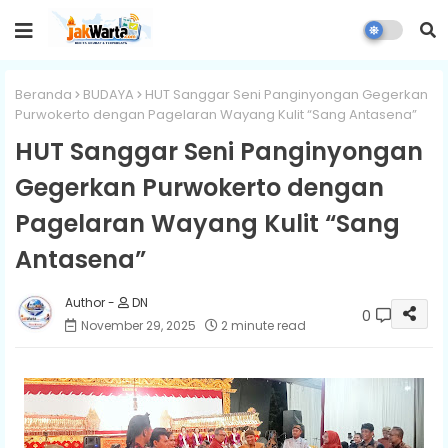
Beranda
BUDAYA
HUT Sanggar Seni Panginyongan Gegerkan
Purwokerto dengan Pagelaran Wayang Kulit “Sang Antasena”
HUT Sanggar Seni Panginyongan
Gegerkan Purwokerto dengan
Pagelaran Wayang Kulit “Sang
Antasena”
DN
0
November 29, 2025
2 minute read