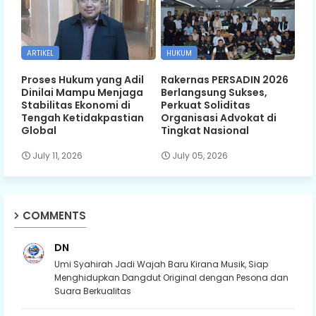
ARTIKEL
HUKUM
Proses Hukum yang Adil
Rakernas PERSADIN 2026
Dinilai Mampu Menjaga
Berlangsung Sukses,
Stabilitas Ekonomi di
Perkuat Soliditas
Tengah Ketidakpastian
Organisasi Advokat di
Global
Tingkat Nasional
July 11, 2026
July 05, 2026
COMMENTS
DN
Umi Syahirah Jadi Wajah Baru Kirana Musik, Siap
Menghidupkan Dangdut Original dengan Pesona dan
Suara Berkualitas