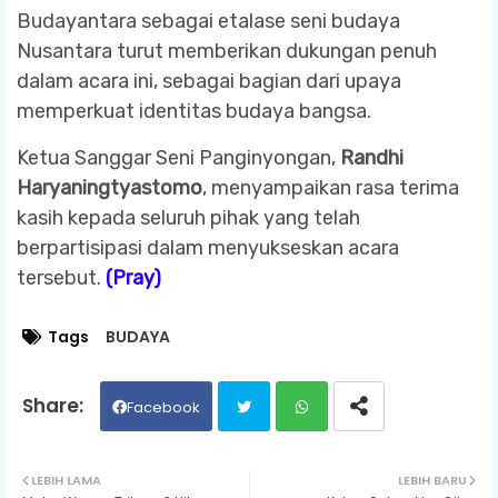
Budayantara sebagai etalase seni budaya
Nusantara turut memberikan dukungan penuh
dalam acara ini, sebagai bagian dari upaya
memperkuat identitas budaya bangsa.
Ketua Sanggar Seni Panginyongan,
Randhi
Haryaningtyastomo
, menyampaikan rasa terima
kasih kepada seluruh pihak yang telah
berpartisipasi dalam menyukseskan acara
tersebut.
(Pray)
Tags
BUDAYA
Facebook
Twit
Wh
LEBIH LAMA
LEBIH BARU