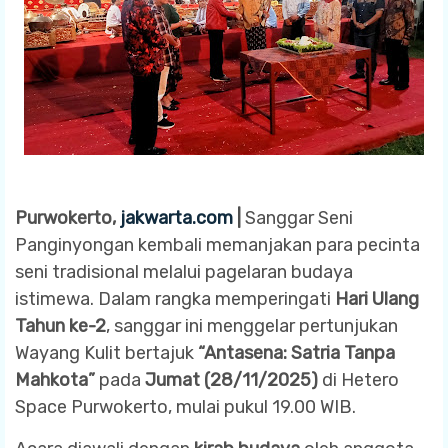
Purwokerto,
jakwarta.com
|
Sanggar Seni
Panginyongan kembali memanjakan para pecinta
seni tradisional melalui pagelaran budaya
istimewa. Dalam rangka memperingati
Hari Ulang
Tahun ke-2
, sanggar ini menggelar pertunjukan
Wayang Kulit bertajuk
“Antasena: Satria Tanpa
Mahkota”
pada
Jumat (28/11/2025)
di Hetero
Space Purwokerto, mulai pukul 19.00 WIB.