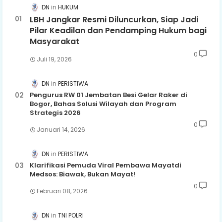
DN
HUKUM
LBH Jangkar Resmi Diluncurkan, Siap Jadi
Pilar Keadilan dan Pendamping Hukum bagi
Masyarakat
0
Juli 19, 2026
DN
PERISTIWA
Pengurus RW 01 Jembatan Besi Gelar Raker di
Bogor, Bahas Solusi Wilayah dan Program
Strategis 2026
0
Januari 14, 2026
DN
PERISTIWA
Klarifikasi Pemuda Viral Pembawa Mayatdi
Medsos: Biawak, Bukan Mayat!
0
Februari 08, 2026
DN
TNI POLRI