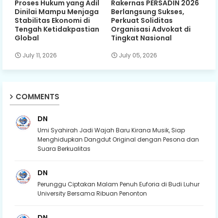
Proses Hukum yang Adil
Rakernas PERSADIN 2026
Dinilai Mampu Menjaga
Berlangsung Sukses,
Stabilitas Ekonomi di
Perkuat Soliditas
Tengah Ketidakpastian
Organisasi Advokat di
Global
Tingkat Nasional
July 11, 2026
July 05, 2026
COMMENTS
DN
Umi Syahirah Jadi Wajah Baru Kirana Musik, Siap
Menghidupkan Dangdut Original dengan Pesona dan
Suara Berkualitas
DN
Perunggu Ciptakan Malam Penuh Euforia di Budi Luhur
University Bersama Ribuan Penonton
DN