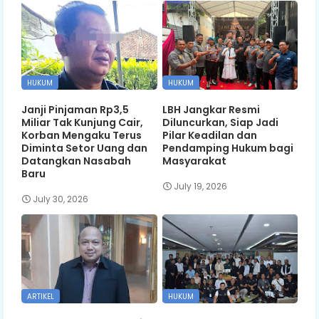
HUKUM
HUKUM
Janji Pinjaman Rp3,5
LBH Jangkar Resmi
Miliar Tak Kunjung Cair,
Diluncurkan, Siap Jadi
Korban Mengaku Terus
Pilar Keadilan dan
Diminta Setor Uang dan
Pendamping Hukum bagi
Datangkan Nasabah
Masyarakat
Baru
July 19, 2026
July 30, 2026
ARTIKEL
HUKUM