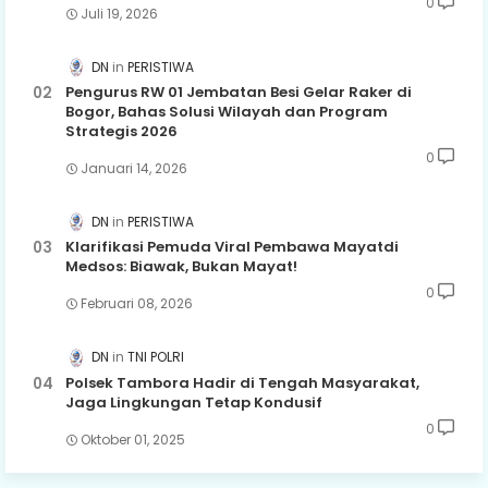
0
Juli 19, 2026
DN
PERISTIWA
Pengurus RW 01 Jembatan Besi Gelar Raker di
Bogor, Bahas Solusi Wilayah dan Program
Strategis 2026
0
Januari 14, 2026
DN
PERISTIWA
Klarifikasi Pemuda Viral Pembawa Mayatdi
Medsos: Biawak, Bukan Mayat!
0
Februari 08, 2026
DN
TNI POLRI
Polsek Tambora Hadir di Tengah Masyarakat,
Jaga Lingkungan Tetap Kondusif
0
Oktober 01, 2025