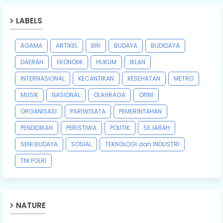
LABELS
AGAMA
ARTIKEL
BRI
BUDAYA
BUDIDAYA
DAERAH
EKONOMI
HUKUM
IKLAN
INTERNASIONAL
KECANTIKAN
KESEHATAN
METRO
MUSIK
NASIONAL
OLAHRAGA
OPINI
ORGANISASI
PARIWISATA
PEMERINTAHAN
PENDIDIKAN
PERISTIWA
POLITIK
SEJARAH
SENI BUDAYA
SOSIAL
TEKNOLOGI dan INDUSTRI
TNI POLRI
NATURE