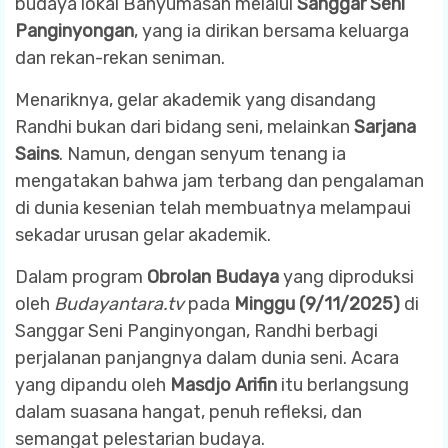
budaya lokal Banyumasan melalui
Sanggar Seni
Panginyongan
, yang ia dirikan bersama keluarga
dan rekan-rekan seniman.
Menariknya, gelar akademik yang disandang
Randhi bukan dari bidang seni, melainkan
Sarjana
Sains
. Namun, dengan senyum tenang ia
mengatakan bahwa jam terbang dan pengalaman
di dunia kesenian telah membuatnya melampaui
sekadar urusan gelar akademik.
Dalam program
Obrolan Budaya
yang diproduksi
oleh
Budayantara.tv
pada
Minggu (9/11/2025)
di
Sanggar Seni Panginyongan, Randhi berbagi
perjalanan panjangnya dalam dunia seni. Acara
yang dipandu oleh
Masdjo Arifin
itu berlangsung
dalam suasana hangat, penuh refleksi, dan
semangat pelestarian budaya.