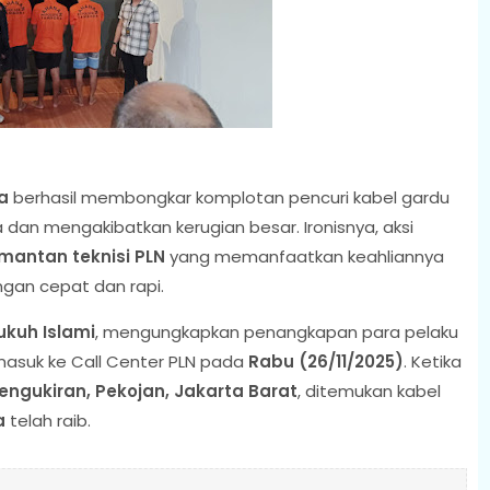
a
berhasil membongkar komplotan pencuri kabel gardu
dan mengakibatkan kerugian besar. Ironisnya, aksi
mantan teknisi PLN
yang memanfaatkan keahliannya
ngan cepat dan rapi.
kuh Islami
, mengungkapkan penangkapan para pelaku
 masuk ke Call Center PLN pada
Rabu (26/11/2025)
. Ketika
engukiran, Pekojan, Jakarta Barat
, ditemukan kabel
a
telah raib.