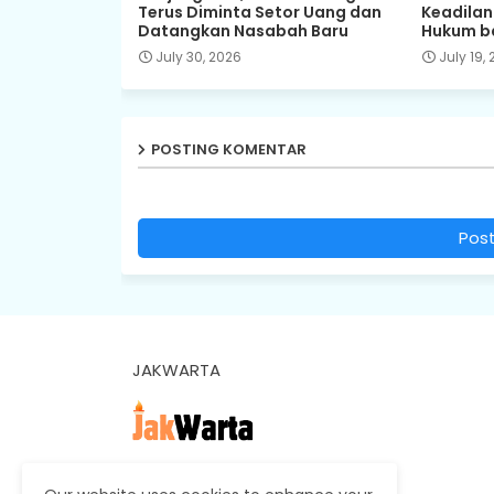
Terus Diminta Setor Uang dan
Keadila
Datangkan Nasabah Baru
Hukum b
July 30, 2026
July 19,
POSTING KOMENTAR
Pos
JAKWARTA