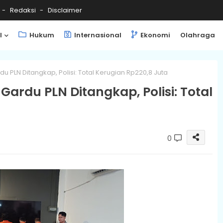
Redaksi
Disclaimer
l
Hukum
Internasional
Ekonomi
Olahraga
 PLN Ditangkap, Polisi: Total Kerugian Rp220,8 Juta
ardu PLN Ditangkap, Polisi: Total
0