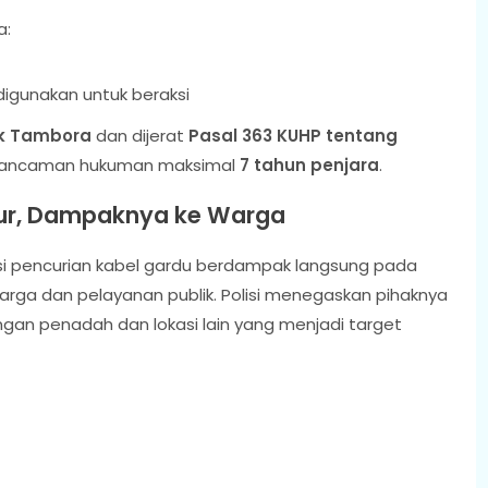
a:
igunakan untuk beraksi
k Tambora
dan dijerat
Pasal 363 KUHP tentang
 ancaman hukuman maksimal
7 tahun penjara
.
ktur, Dampaknya ke Warga
ksi pencurian kabel gardu berdampak langsung pada
arga dan pelayanan publik. Polisi menegaskan pihaknya
an penadah dan lokasi lain yang menjadi target