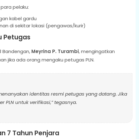
para pelaku:
an kabel gardu
 di sekitar lokasi (pengawas/kurir)
 Petugas
P3 Bandengan,
Meyrina P. Turambi
, mengingatkan
n jika ada orang mengaku petugas PLN.
enanyakan identitas resmi petugas yang datang. Jika
 PLN untuk verifikasi,” tegasnya.
an 7 Tahun Penjara