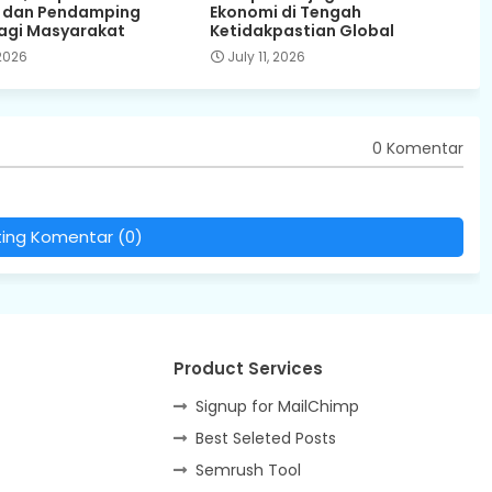
n dan Pendamping
Ekonomi di Tengah
agi Masyarakat
Ketidakpastian Global
 2026
July 11, 2026
0 Komentar
ting Komentar (0)
Product Services
Signup for MailChimp
Best Seleted Posts
Semrush Tool