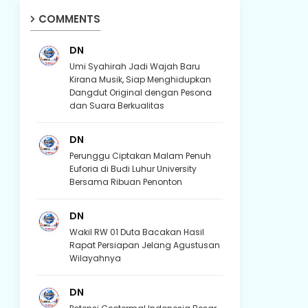
COMMENTS
DN
Umi Syahirah Jadi Wajah Baru
Kirana Musik, Siap Menghidupkan
Dangdut Original dengan Pesona
dan Suara Berkualitas
DN
Perunggu Ciptakan Malam Penuh
Euforia di Budi Luhur University
Bersama Ribuan Penonton
DN
Wakil RW 01 Duta Bacakan Hasil
Rapat Persiapan Jelang Agustusan
Wilayahnya
DN