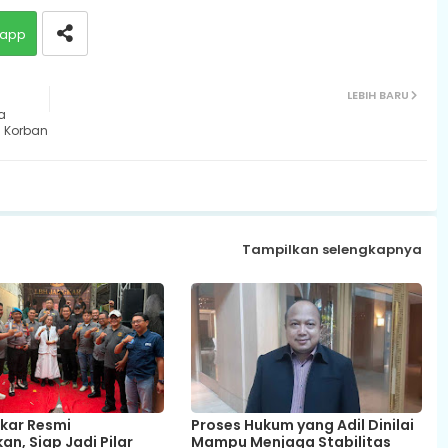
app
LEBIH BARU
a
i Korban
Tampilkan selengkapnya
kar Resmi
Proses Hukum yang Adil Dinilai
an, Siap Jadi Pilar
Mampu Menjaga Stabilitas