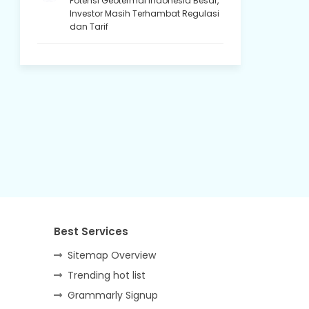
Potensi Geotermal Indonesia Besar,
Investor Masih Terhambat Regulasi
dan Tarif
Best Services
Sitemap Overview
Trending hot list
Grammarly Signup