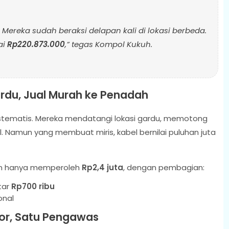
i. Mereka sudah beraksi delapan kali di lokasi berbeda.
ai
Rp220.873.000
,” tegas Kompol Kukuh.
rdu, Jual Murah ke Penadah
istematis. Mereka mendatangi lokasi gardu, memotong
al. Namun yang membuat miris, kabel bernilai puluhan juta
an hanya memperoleh
Rp2,4 juta
, dengan pembagian:
tar
Rp700 ribu
onal
or, Satu Pengawas