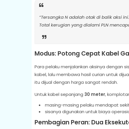
“Tersangka N adalah otak di balik aksi in
Total kerugian yang dialami PLN mencap
Modus: Potong Cepat Kabel Ga
Para pelaku menjalankan aksinya dengan s
kabel, lalu membawa hasil curian untuk diju
itu dijual dengan harga sangat rendah.
Untuk kabel sepanjang
30 meter
, komplot
masing-masing pelaku mendapat seki
sisanya digunakan untuk biaya operasi
Pembagian Peran: Dua Eksekut