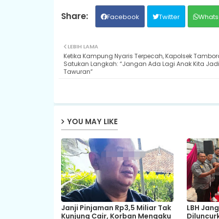
Facebook
Twitter
Whats
LEBIH LAMA
Ketika Kampung Nyaris Terpecah, Kapolsek Tambor
Satukan Langkah: “Jangan Ada Lagi Anak Kita Jad
Tawuran”
YOU MAY LIKE
Janji Pinjaman Rp3,5 Miliar Tak
LBH Jang
Kunjung Cair, Korban Mengaku
Diluncurk