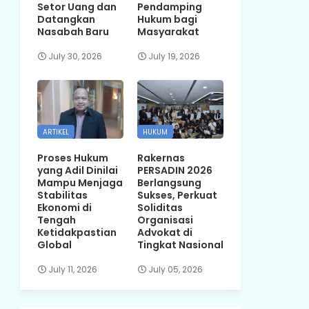
Setor Uang dan
Pendamping
Datangkan
Hukum bagi
Nasabah Baru
Masyarakat
July 30, 2026
July 19, 2026
ARTIKEL
HUKUM
Proses Hukum
Rakernas
yang Adil Dinilai
PERSADIN 2026
Mampu Menjaga
Berlangsung
Stabilitas
Sukses, Perkuat
Ekonomi di
Soliditas
Tengah
Organisasi
Ketidakpastian
Advokat di
Global
Tingkat Nasional
July 11, 2026
July 05, 2026