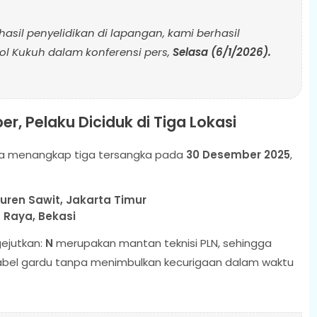
sil penyelidikan di lapangan, kami berhasil
pol Kukuh dalam konferensi pers,
Selasa (6/1/2026).
r, Pelaku Diciduk di Tiga Lokasi
rnya menangkap tiga tersangka pada
30 Desember 2025
,
uren Sawit, Jakarta Timur
Raya, Bekasi
ejutkan:
N
merupakan mantan teknisi PLN, sehingga
bel gardu tanpa menimbulkan kecurigaan dalam waktu