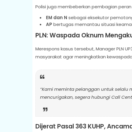
Polisi juga membeberkan pembagian peran 
EM dan N
sebagai eksekutor pemotong
AP
bertugas memantau situasi keamanan
PLN: Waspada Oknum Mengaku
Merespons kasus tersebut, Manager PLN U
masyarakat agar meningkatkan kewaspadaa
“Kami meminta pelanggan untuk selalu m
mencurigakan, segera hubungi Call Center
Dijerat Pasal 363 KUHP, Ancam