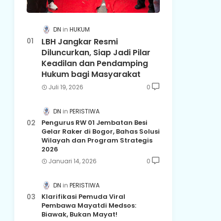
DN
HUKUM
LBH Jangkar Resmi
Diluncurkan, Siap Jadi Pilar
Keadilan dan Pendamping
Hukum bagi Masyarakat
Juli 19, 2026
0
DN
PERISTIWA
Pengurus RW 01 Jembatan Besi
Gelar Raker di Bogor, Bahas Solusi
Wilayah dan Program Strategis
2026
Januari 14, 2026
0
DN
PERISTIWA
Klarifikasi Pemuda Viral
Pembawa Mayatdi Medsos:
Biawak, Bukan Mayat!