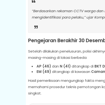
“Berdasarkan rekaman CCTV warga dan ha
mengidentifikasi para pelaku,” ujar Kom
Pengejaran Berakhir 30 Desembe
Setelah dilakukan penelusuran, polisi akhi
masing-masing di lokasi berbeda:
AP (46)
dan
N (41)
ditangkap di
BKT D
EM (49)
ditangkap di kawasan
Caman 
Hasil pemeriksaan mengungkap fakta meng
memahami prosedur teknis pemotongan ka
singkat.