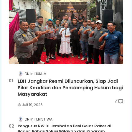
DN
HUKUM
LBH Jangkar Resmi Diluncurkan, Siap Jadi
Pilar Keadilan dan Pendamping Hukum bagi
Masyarakat
0
Juli 19, 2026
DN
PERISTIWA
Pengurus RW 01 Jembatan Besi Gelar Raker di
Bogor, Bahas Solusi Wilayah dan Program