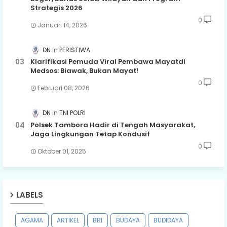
Strategis 2026
0
Januari 14, 2026
DN
PERISTIWA
Klarifikasi Pemuda Viral Pembawa Mayatdi
Medsos: Biawak, Bukan Mayat!
0
Februari 08, 2026
DN
TNI POLRI
Polsek Tambora Hadir di Tengah Masyarakat,
Jaga Lingkungan Tetap Kondusif
0
Oktober 01, 2025
LABELS
AGAMA
ARTIKEL
BRI
BUDAYA
BUDIDAYA