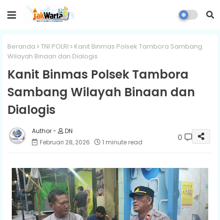
Beranda
TNI POLRI
Kanit Binmas Polsek Tambora Sambang
Wilayah Binaan dan Dialogis
Kanit Binmas Polsek Tambora
Sambang Wilayah Binaan dan
Dialogis
DN
0
Februari 28, 2026
1 minute read