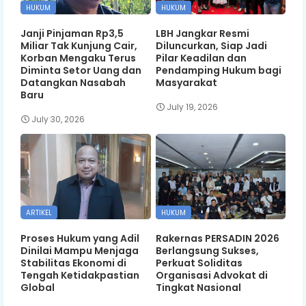
HUKUM
HUKUM
Janji Pinjaman Rp3,5
LBH Jangkar Resmi
Miliar Tak Kunjung Cair,
Diluncurkan, Siap Jadi
Korban Mengaku Terus
Pilar Keadilan dan
Diminta Setor Uang dan
Pendamping Hukum bagi
Datangkan Nasabah
Masyarakat
Baru
July 19, 2026
July 30, 2026
ARTIKEL
HUKUM
Proses Hukum yang Adil
Rakernas PERSADIN 2026
Dinilai Mampu Menjaga
Berlangsung Sukses,
Stabilitas Ekonomi di
Perkuat Soliditas
Tengah Ketidakpastian
Organisasi Advokat di
Global
Tingkat Nasional