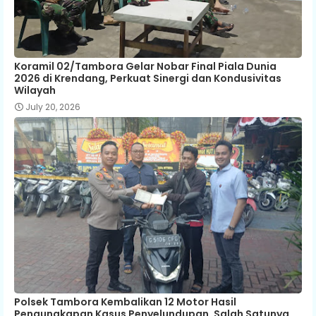
Koramil 02/Tambora Gelar Nobar Final Piala Dunia
2026 di Krendang, Perkuat Sinergi dan Kondusivitas
Wilayah
July 20, 2026
Polsek Tambora Kembalikan 12 Motor Hasil
Pengungkapan Kasus Penyelundupan, Salah Satunya