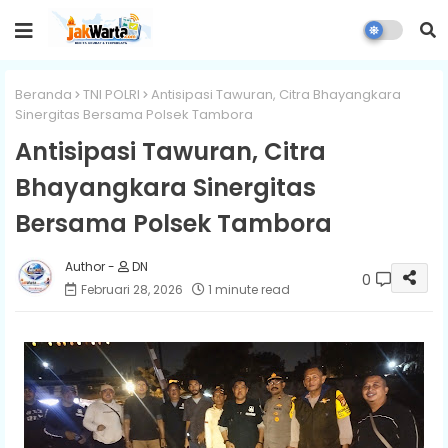
Beranda
TNI POLRI
Antisipasi Tawuran, Citra Bhayangkara
Sinergitas Bersama Polsek Tambora
Antisipasi Tawuran, Citra
Bhayangkara Sinergitas
Bersama Polsek Tambora
DN
0
Februari 28, 2026
1 minute read