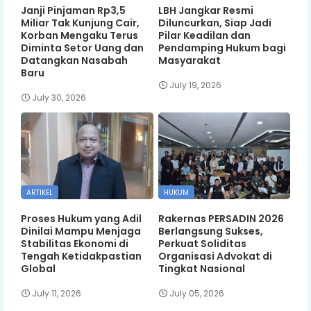
Janji Pinjaman Rp3,5
LBH Jangkar Resmi
Miliar Tak Kunjung Cair,
Diluncurkan, Siap Jadi
Korban Mengaku Terus
Pilar Keadilan dan
Diminta Setor Uang dan
Pendamping Hukum bagi
Datangkan Nasabah
Masyarakat
Baru
July 19, 2026
July 30, 2026
ARTIKEL
HUKUM
Proses Hukum yang Adil
Rakernas PERSADIN 2026
Dinilai Mampu Menjaga
Berlangsung Sukses,
Stabilitas Ekonomi di
Perkuat Soliditas
Tengah Ketidakpastian
Organisasi Advokat di
Global
Tingkat Nasional
July 11, 2026
July 05, 2026