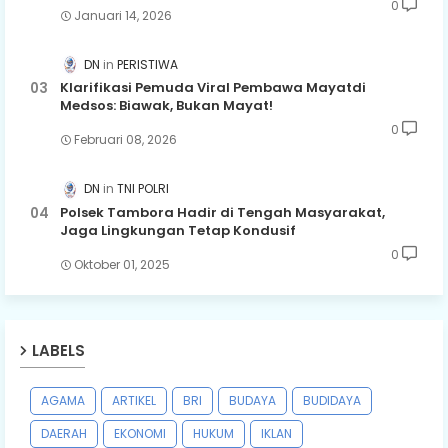
0
Januari 14, 2026
DN
PERISTIWA
Klarifikasi Pemuda Viral Pembawa Mayatdi
Medsos: Biawak, Bukan Mayat!
0
Februari 08, 2026
DN
TNI POLRI
Polsek Tambora Hadir di Tengah Masyarakat,
Jaga Lingkungan Tetap Kondusif
0
Oktober 01, 2025
LABELS
AGAMA
ARTIKEL
BRI
BUDAYA
BUDIDAYA
DAERAH
EKONOMI
HUKUM
IKLAN