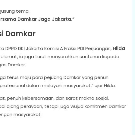
gusung tema:
rsama Damkar Jaga Jakarta.”
si Damkar
 DPRD DKI Jakarta Komisi A Fraksi PDI Perjuangan,
Hilda
selamat, ia juga turut menyerahkan santunan kepada
gas Damkar.
ga terus maju para pejuang Damkar yang penuh
 profesional dalam melayani masyarakat,” ujar Hilda.
t, penuh kebersamaan, dan sarat makna sosial.
adi ajang perayaan, tetapi juga wujud komitmen Damkar
ngan masyarakat.