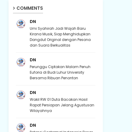
COMMENTS
DN
Umi Syahirah Jadi Wajah Baru
Kirana Musik, Siap Menghidupkan
Dangdut Original dengan Pesona
dan Suara Berkualitas
DN
Perunggu Ciptakan Malam Penuh
Euforia di Budi Luhur University
Bersama Ribuan Penonton
DN
Wakil RW 01 Duta Bacakan Hasil
Rapat Persiapan Jelang Agustusan
Wilayahnya
DN