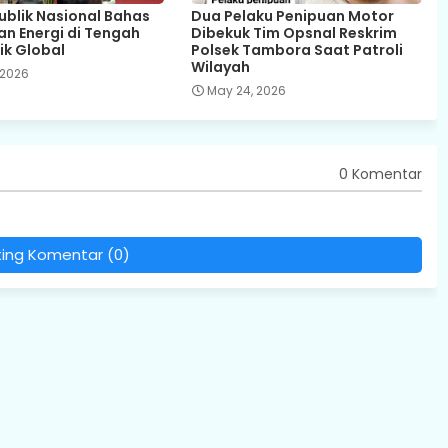
Publik Nasional Bahas
Dua Pelaku Penipuan Motor
n Energi di Tengah
Dibekuk Tim Opsnal Reskrim
ik Global
Polsek Tambora Saat Patroli
Wilayah
 2026
May 24, 2026
0 Komentar
ting Komentar (0)