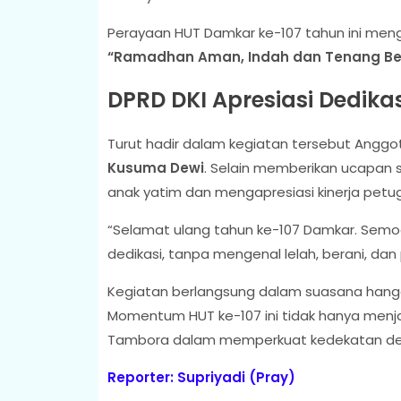
Perayaan HUT Damkar ke-107 tahun ini men
“Ramadhan Aman, Indah dan Tenang Be
DPRD DKI Apresiasi Dedika
Turut hadir dalam kegiatan tersebut Anggota
Kusuma Dewi
. Selain memberikan ucapan 
anak yatim dan mengapresiasi kinerja petu
“Selamat ulang tahun ke-107 Damkar. Semo
dedikasi, tanpa mengenal lelah, berani, dan
Kegiatan berlangsung dalam suasana hanga
Momentum HUT ke-107 ini tidak hanya menj
Tambora dalam memperkuat kedekatan de
Reporter: Supriyadi (Pray)