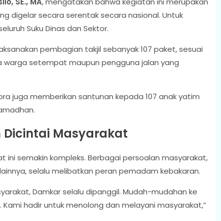
ilo, SE., MA
, mengatakan bahwa kegiatan ini merupakan
g digelar secara serentak secara nasional. Untuk
 seluruh Suku Dinas dan Sektor.
aksanakan pembagian takjil sebanyak 107 paket, sesuai
ada warga setempat maupun pengguna jalan yang
mbora juga memberikan santunan kepada 107 anak yatim
 Ramadhan.
Dicintai Masyarakat
ini semakin kompleks. Berbagai persoalan masyarakat,
t lainnya, selalu melibatkan peran pemadam kebakaran.
yarakat, Damkar selalu dipanggil. Mudah-mudahan ke
. Kami hadir untuk menolong dan melayani masyarakat,”