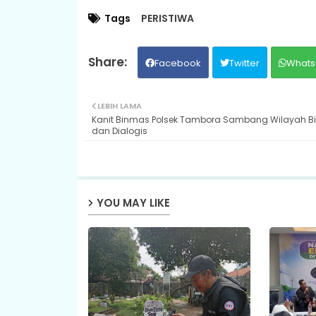
Tags
PERISTIWA
Facebook
Twitter
Whats
LEBIH LAMA
Kanit Binmas Polsek Tambora Sambang Wilayah B
dan Dialogis
YOU MAY LIKE