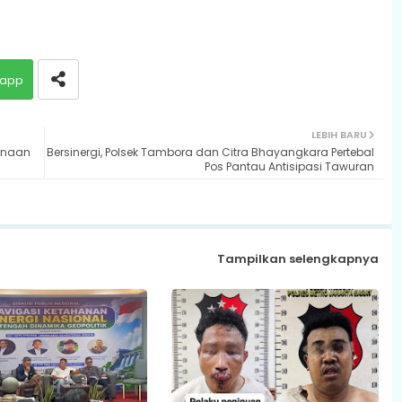
app
LEBIH BARU
inaan
Bersinergi, Polsek Tambora dan Citra Bhayangkara Pertebal
Pos Pantau Antisipasi Tawuran
Tampilkan selengkapnya