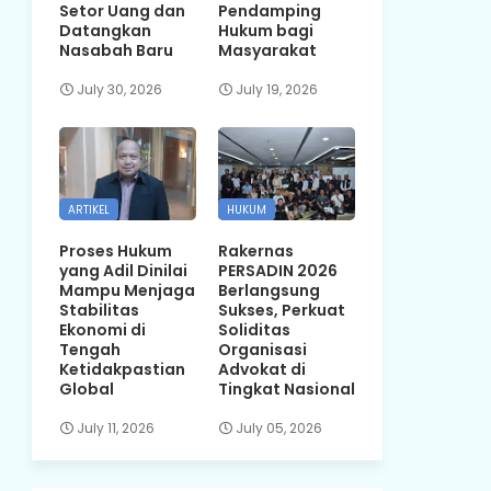
Setor Uang dan
Pendamping
Datangkan
Hukum bagi
Nasabah Baru
Masyarakat
July 30, 2026
July 19, 2026
ARTIKEL
HUKUM
Proses Hukum
Rakernas
yang Adil Dinilai
PERSADIN 2026
Mampu Menjaga
Berlangsung
Stabilitas
Sukses, Perkuat
Ekonomi di
Soliditas
Tengah
Organisasi
Ketidakpastian
Advokat di
Global
Tingkat Nasional
July 11, 2026
July 05, 2026