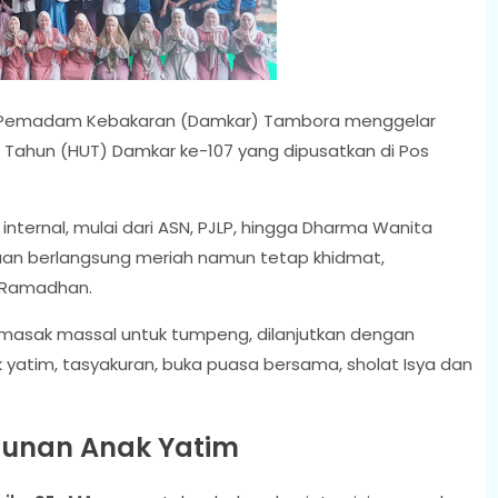
V Pemadam Kebakaran (Damkar) Tambora menggelar
g Tahun (HUT) Damkar ke-107 yang dipusatkan di Pos
internal, mulai dari ASN, PJLP, hingga Dharma Wanita
aan berlangsung meriah namun tetap khidmat,
 Ramadhan.
 masak massal untuk tumpeng, dilanjutkan dengan
 yatim, tasyakuran, buka puasa bersama, sholat Isya dan
ntunan Anak Yatim