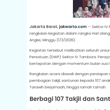
Jakarta Barat,
jakwarta.com
— Sektor I
rangkaian kegiatan dalam rangka Hari Ulan
Angke, Minggu (1/3/2026).
Kegiatan tersebut melibatkan seluruh unsur 
Persatuan (DWP) Sektor IV Tambora. Peray
bertepatan dengan momentum bulan suci
Rangkaian acara diawali dengan persiapan
pembagian takjil, santunan kepada 107 anak
Tarawih berjamaah, hingga ramah tamah.
Berbagi 107 Takjil dan Sa