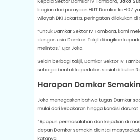
Kepala Sektor Damkar IV Tambora,
Joko Sus
bagian dari perayaan HUT Damkar ke-107 yan
wilayah DKI Jakarta, peringatan dilakukan di
“Untuk Damkar Sektor IV Tambora, kami mel
dengan usia Damkar. Takjil dibagikan kep
melintas,” ujar Joko.
Selain berbagi takjil, Damkar Sektor IV Ta
sebagai bentuk kepedulian sosial di bulan
Harapan Damkar Semakin 
Joko menegaskan bahwa tugas Damkar saat 
mulai dari kebakaran hingga kondisi darura
“Apapun permasalahan dan kejadian di mas
depan Damkar semakin dicintai masyarakat
katanya.