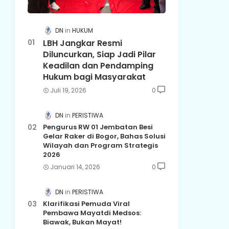
DN
HUKUM
LBH Jangkar Resmi
Diluncurkan, Siap Jadi Pilar
Keadilan dan Pendamping
Hukum bagi Masyarakat
Juli 19, 2026
0
DN
PERISTIWA
Pengurus RW 01 Jembatan Besi
Gelar Raker di Bogor, Bahas Solusi
Wilayah dan Program Strategis
2026
Januari 14, 2026
0
DN
PERISTIWA
Klarifikasi Pemuda Viral
Pembawa Mayatdi Medsos:
Biawak, Bukan Mayat!