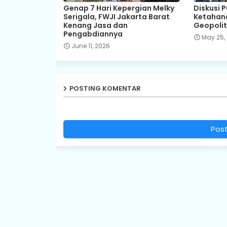
Genap 7 Hari Kepergian Melky
Diskusi 
Serigala, FWJI Jakarta Barat
Ketahana
Kenang Jasa dan
Geopolit
Pengabdiannya
May 25,
June 11, 2026
POSTING KOMENTAR
Pos