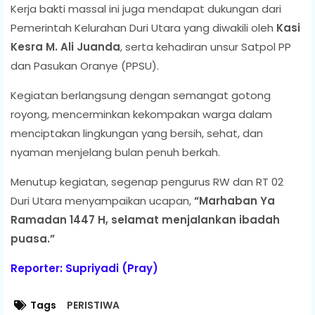
Kerja bakti massal ini juga mendapat dukungan dari
Pemerintah Kelurahan Duri Utara yang diwakili oleh
Kasi
Kesra M. Ali Juanda
, serta kehadiran unsur Satpol PP
dan Pasukan Oranye (PPSU).
Kegiatan berlangsung dengan semangat gotong
royong, mencerminkan kekompakan warga dalam
menciptakan lingkungan yang bersih, sehat, dan
nyaman menjelang bulan penuh berkah.
Menutup kegiatan, segenap pengurus RW dan RT 02
Duri Utara menyampaikan ucapan,
“Marhaban Ya
Ramadan 1447 H, selamat menjalankan ibadah
puasa.”
Reporter: Supriyadi (Pray)
Tags
PERISTIWA