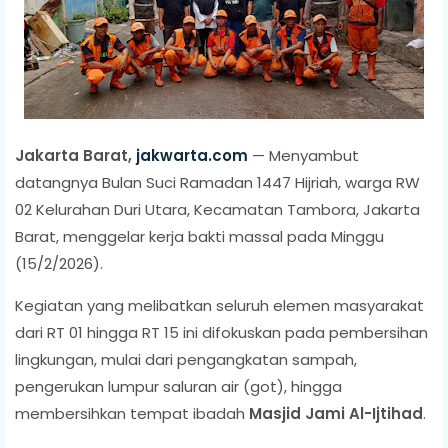
Jakarta Barat,
jakwarta.com
— Menyambut
datangnya Bulan Suci Ramadan 1447 Hijriah, warga RW
02 Kelurahan Duri Utara, Kecamatan Tambora, Jakarta
Barat, menggelar kerja bakti massal pada Minggu
(15/2/2026).
Kegiatan yang melibatkan seluruh elemen masyarakat
dari RT 01 hingga RT 15 ini difokuskan pada pembersihan
lingkungan, mulai dari pengangkatan sampah,
pengerukan lumpur saluran air (got), hingga
membersihkan tempat ibadah
Masjid Jami Al-Ijtihad
.