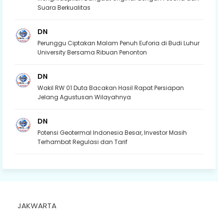
Suara Berkualitas
DN
Perunggu Ciptakan Malam Penuh Euforia di Budi Luhur
University Bersama Ribuan Penonton
DN
Wakil RW 01 Duta Bacakan Hasil Rapat Persiapan
Jelang Agustusan Wilayahnya
DN
Potensi Geotermal Indonesia Besar, Investor Masih
Terhambat Regulasi dan Tarif
JAKWARTA