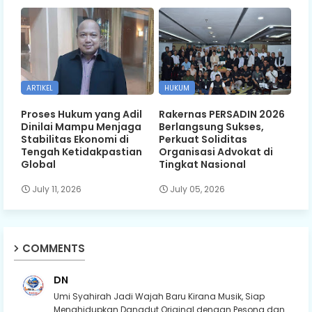
ARTIKEL
HUKUM
Proses Hukum yang Adil
Rakernas PERSADIN 2026
Dinilai Mampu Menjaga
Berlangsung Sukses,
Stabilitas Ekonomi di
Perkuat Soliditas
Tengah Ketidakpastian
Organisasi Advokat di
Global
Tingkat Nasional
July 11, 2026
July 05, 2026
COMMENTS
DN
Umi Syahirah Jadi Wajah Baru Kirana Musik, Siap
Menghidupkan Dangdut Original dengan Pesona dan