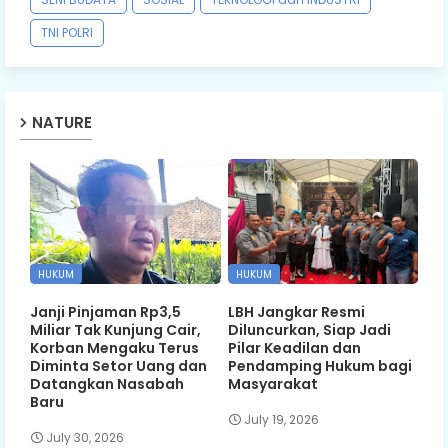
TNI POLRI
NATURE
HUKUM
HUKUM
Janji Pinjaman Rp3,5
LBH Jangkar Resmi
Miliar Tak Kunjung Cair,
Diluncurkan, Siap Jadi
Korban Mengaku Terus
Pilar Keadilan dan
Diminta Setor Uang dan
Pendamping Hukum bagi
Datangkan Nasabah
Masyarakat
Baru
July 19, 2026
July 30, 2026