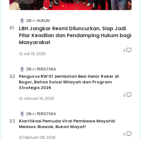
DN
HUKUM
LBH Jangkar Resmi Diluncurkan, Siap Jadi
Pilar Keadilan dan Pendamping Hukum bagi
Masyarakat
0
Juli 19, 2026
DN
PERISTIWA
Pengurus RW 01 Jembatan Besi Gelar Raker di
Bogor, Bahas Solusi Wilayah dan Program
Strategis 2026
0
Januari 14, 2026
DN
PERISTIWA
Klarifikasi Pemuda Viral Pembawa Mayatdi
Medsos: Biawak, Bukan Mayat!
0
Februari 08, 2026