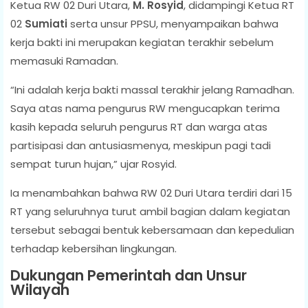
Ketua RW 02 Duri Utara,
M. Rosyid
, didampingi Ketua RT
02
Sumiati
serta unsur PPSU, menyampaikan bahwa
kerja bakti ini merupakan kegiatan terakhir sebelum
memasuki Ramadan.
“Ini adalah kerja bakti massal terakhir jelang Ramadhan.
Saya atas nama pengurus RW mengucapkan terima
kasih kepada seluruh pengurus RT dan warga atas
partisipasi dan antusiasmenya, meskipun pagi tadi
sempat turun hujan,” ujar Rosyid.
Ia menambahkan bahwa RW 02 Duri Utara terdiri dari 15
RT yang seluruhnya turut ambil bagian dalam kegiatan
tersebut sebagai bentuk kebersamaan dan kepedulian
terhadap kebersihan lingkungan.
Dukungan Pemerintah dan Unsur
Wilayah