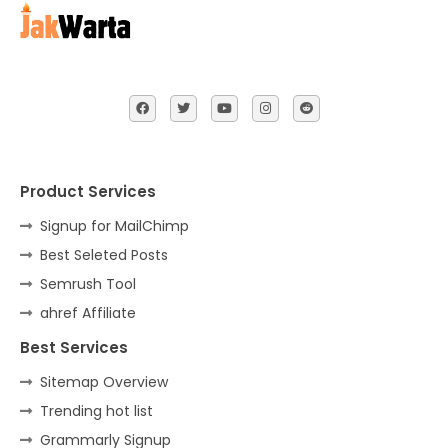
Product Services
Signup for MailChimp
Best Seleted Posts
Semrush Tool
ahref Affiliate
Best Services
Sitemap Overview
Trending hot list
Grammarly Signup