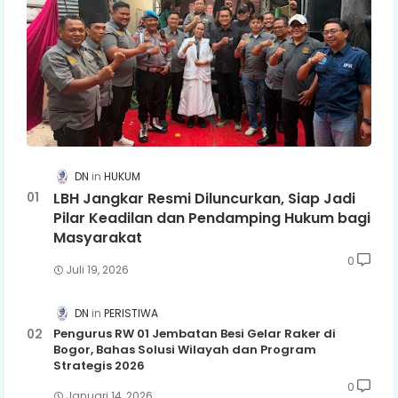
DN
HUKUM
LBH Jangkar Resmi Diluncurkan, Siap Jadi
Pilar Keadilan dan Pendamping Hukum bagi
Masyarakat
0
Juli 19, 2026
DN
PERISTIWA
Pengurus RW 01 Jembatan Besi Gelar Raker di
Bogor, Bahas Solusi Wilayah dan Program
Strategis 2026
0
Januari 14, 2026