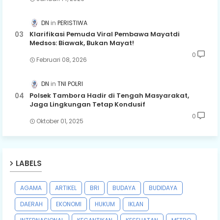
DN
PERISTIWA
Klarifikasi Pemuda Viral Pembawa Mayatdi
Medsos: Biawak, Bukan Mayat!
0
Februari 08, 2026
DN
TNI POLRI
Polsek Tambora Hadir di Tengah Masyarakat,
Jaga Lingkungan Tetap Kondusif
0
Oktober 01, 2025
LABELS
AGAMA
ARTIKEL
BRI
BUDAYA
BUDIDAYA
DAERAH
EKONOMI
HUKUM
IKLAN