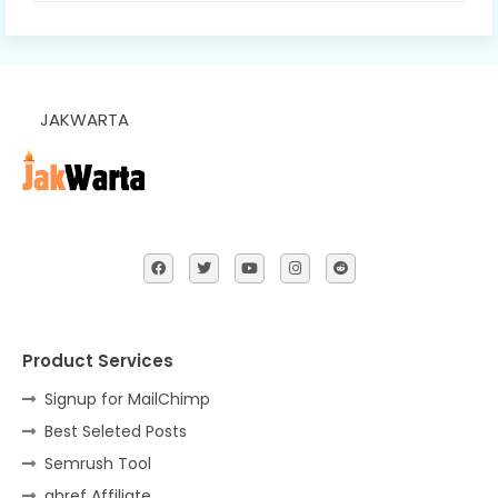
JAKWARTA
Product Services
Signup for MailChimp
Best Seleted Posts
Semrush Tool
ahref Affiliate