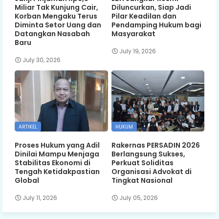
Miliar Tak Kunjung Cair,
Diluncurkan, Siap Jadi
Korban Mengaku Terus
Pilar Keadilan dan
Diminta Setor Uang dan
Pendamping Hukum bagi
Datangkan Nasabah
Masyarakat
Baru
July 19, 2026
July 30, 2026
ARTIKEL
HUKUM
Proses Hukum yang Adil
Rakernas PERSADIN 2026
Dinilai Mampu Menjaga
Berlangsung Sukses,
Stabilitas Ekonomi di
Perkuat Soliditas
Tengah Ketidakpastian
Organisasi Advokat di
Global
Tingkat Nasional
July 11, 2026
July 05, 2026