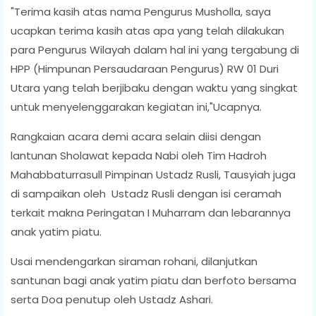
"Terima kasih atas nama Pengurus Musholla, saya
ucapkan terima kasih atas apa yang telah dilakukan
para Pengurus Wilayah dalam hal ini yang tergabung di
HPP (Himpunan Persaudaraan Pengurus) RW 01 Duri
Utara yang telah berjibaku dengan waktu yang singkat
untuk menyelenggarakan kegiatan ini,"Ucapnya.
Rangkaian acara demi acara selain diisi dengan
lantunan Sholawat kepada Nabi oleh Tim Hadroh
Mahabbaturrasull Pimpinan Ustadz Rusli, Tausyiah juga
di sampaikan oleh Ustadz Rusli dengan isi ceramah
terkait makna Peringatan I Muharram dan lebarannya
anak yatim piatu.
Usai mendengarkan siraman rohani, dilanjutkan
santunan bagi anak yatim piatu dan berfoto bersama
serta Doa penutup oleh Ustadz Ashari.