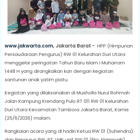
www.jakwarta.com
, Jakarta Barat -
HPP (Himpunan
Persaudaraan Pengurus) RW 01 Kelurahan Duri Utara
menggelar peringatan Tahun Baru Islam I Muharram
1448 H yang dirangkaikan kan dengan kegiatan
santunan anak yatim piatu.
Kegiatan yang dilaksanakan di Musholla Nurul Rohmah
Jalan Kampung Krendang Pulo RT 011 RW 01 Kelurahan
Duri Utara Kecamatan Tambora Jakarta Barat, Kamis
(25/6/2026) malam.
Rangkaian acara yang di hadiri Ketua RW 01 (Suhendra)
dan Pengurus RW, RT, LMK unit RW 01 (Eko Alamsyah),