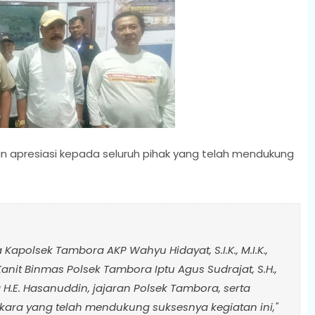
 apresiasi kepada seluruh pihak yang telah mendukung
polsek Tambora AKP Wahyu Hidayat, S.I.K., M.I.K.,
nit Binmas Polsek Tambora Iptu Agus Sudrajat, S.H.,
H.E. Hasanuddin, jajaran Polsek Tambora, serta
gkara yang telah mendukung suksesnya kegiatan ini,"