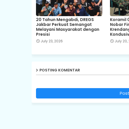
20 Tahun Mengabdi, DREGS
Koramil 
Jakbar Perkuat Semangat
Nobar Fin
Melayani Masyarakat dengan
Krendang
Presisi
Kondusiv
July 23, 2026
July 20,
POSTING KOMENTAR
Pos