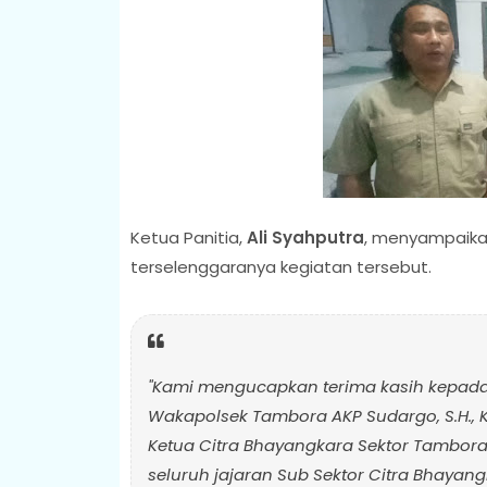
Ketua Panitia,
Ali Syahputra
, menyampaikan
terselenggaranya kegiatan tersebut.
"Kami mengucapkan terima kasih kepada Ka
Wakapolsek Tambora AKP Sudargo, S.H., Ka
Ketua Citra Bhayangkara Sektor Tambora 
seluruh jajaran Sub Sektor Citra Bhayan