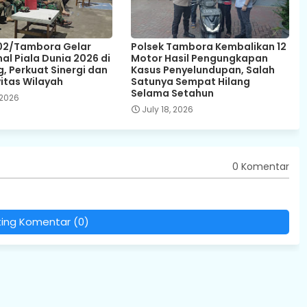
02/Tambora Gelar
Polsek Tambora Kembalikan 12
al Piala Dunia 2026 di
Motor Hasil Pengungkapan
, Perkuat Sinergi dan
Kasus Penyelundupan, Salah
itas Wilayah
Satunya Sempat Hilang
Selama Setahun
 2026
July 18, 2026
0 Komentar
ting Komentar (0)