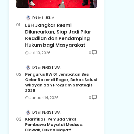
DN
HUKUM
LBH Jangkar Resmi
Diluncurkan, Siap Jadi Pilar
Keadilan dan Pendamping
Hukum bagi Masyarakat
Juli 19, 2026
0
DN
PERISTIWA
Pengurus RW 01 Jembatan Besi
Gelar Raker di Bogor, Bahas Solusi
Wilayah dan Program Strategis
2026
Januari 14, 2026
0
DN
PERISTIWA
Klarifikasi Pemuda Viral
Pembawa Mayatdi Medsos:
Biawak, Bukan Mayat!