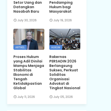
Setor Uang dan
Pendamping
Datangkan
Hukum bagi
Nasabah Baru
Masyarakat
July 30, 2026
July 19, 2026
ARTIKEL
HUKUM
Proses Hukum
Rakernas
yang Adil Dinilai
PERSADIN 2026
Mampu Menjaga
Berlangsung
Stabilitas
Sukses, Perkuat
Ekonomi di
Soliditas
Tengah
Organisasi
Ketidakpastian
Advokat di
Global
Tingkat Nasional
July 11, 2026
July 05, 2026