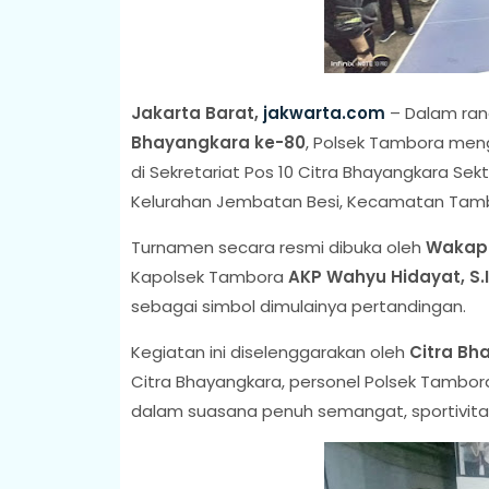
Jakarta Barat,
jakwarta.com
– Dalam ra
Bhayangkara ke-80
, Polsek Tambora men
di Sekretariat Pos 10 Citra Bhayangkara Sekt
Kelurahan Jembatan Besi, Kecamatan Tambo
Turnamen secara resmi dibuka oleh
Wakapo
Kapolsek Tambora
AKP Wahyu Hidayat, S.I.K
sebagai simbol dimulainya pertandingan.
Kegiatan ini diselenggarakan oleh
Citra Bh
Citra Bhayangkara, personel Polsek Tambo
dalam suasana penuh semangat, sportivita