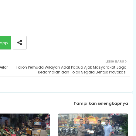
app
LEBIH BARU
elar
Tokoh Pemuda Wilayah Adat Papua Ajak Masyarakat Jaga
Kedamaian dan Tolak Segala Bentuk Provokasi
Tampilkan selengkapnya