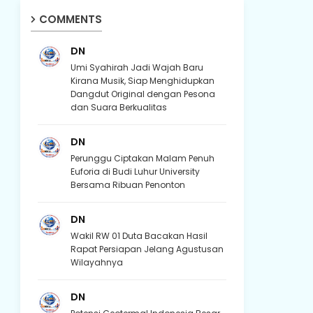
COMMENTS
DN
Umi Syahirah Jadi Wajah Baru
Kirana Musik, Siap Menghidupkan
Dangdut Original dengan Pesona
dan Suara Berkualitas
DN
Perunggu Ciptakan Malam Penuh
Euforia di Budi Luhur University
Bersama Ribuan Penonton
DN
Wakil RW 01 Duta Bacakan Hasil
Rapat Persiapan Jelang Agustusan
Wilayahnya
DN