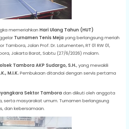
ngka memeriahkan
Hari Ulang Tahun (HUT)
ggelar
Turnamen Tenis Meja
yang berlangsung meriah
or Tambora, Jalan Prof. Dr. Latumenten, RT 01 RW 01,
ra, Jakarta Barat, Sabtu (27/6/2026) malam.
lsek Tambora AKP Sudargo, S.H.
, yang mewakili
., M.I.K.
Pembukaan ditandai dengan servis pertama
ayangkara Sektor Tambora
dan diikuti oleh anggota
ra, serta masyarakat umum. Turnamen berlangsung
s, dan kebersamaan.