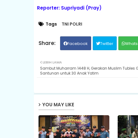
Reporter: Supriyadi (Pray)
Tags
TNI POLRI
Facebook
Twitter
Whats
LEBIH LAMA
Sambut Muharram 1448 H, Gerakan Muslim Tubles G
Santunan untuk 30 Anak Yatim
YOU MAY LIKE