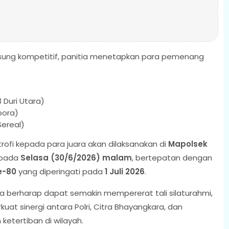
gsung kompetitif, panitia menetapkan para pemenang
 Duri Utara)
bora)
Sereal)
fi kepada para juara akan dilaksanakan di
Mapolsek
 pada
Selasa (30/6/2026) malam
, bertepatan dengan
e-80
yang diperingati pada
1 Juli 2026
.
ora berharap dapat semakin mempererat tali silaturahmi,
t sinergi antara Polri, Citra Bhayangkara, dan
tertiban di wilayah.