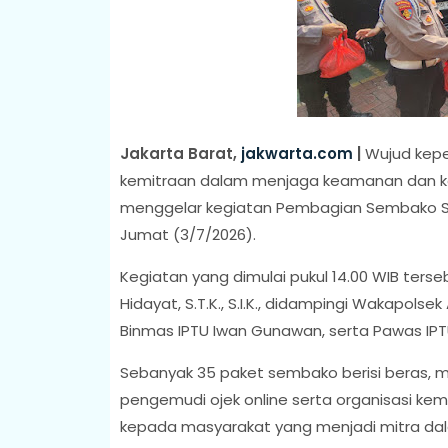
Jakarta Barat,
jakwarta.com
|
Wujud kepe
kemitraan dalam menjaga keamanan dan ke
menggelar kegiatan Pembagian Sembako S
Jumat (3/7/2026).
Kegiatan yang dimulai pukul 14.00 WIB ter
Hidayat, S.T.K., S.I.K., didampingi Wakapolsek
Binmas IPTU Iwan Gunawan, serta Pawas IPT
Sebanyak 35 paket sembako berisi beras, mi
pengemudi ojek online serta organisasi ke
kepada masyarakat yang menjadi mitra dal