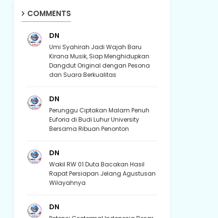
COMMENTS
DN
Umi Syahirah Jadi Wajah Baru
Kirana Musik, Siap Menghidupkan
Dangdut Original dengan Pesona
dan Suara Berkualitas
DN
Perunggu Ciptakan Malam Penuh
Euforia di Budi Luhur University
Bersama Ribuan Penonton
DN
Wakil RW 01 Duta Bacakan Hasil
Rapat Persiapan Jelang Agustusan
Wilayahnya
DN