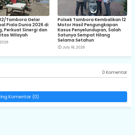
02/Tambora Gelar
Polsek Tambora Kembalikan 12
al Piala Dunia 2026 di
Motor Hasil Pengungkapan
, Perkuat Sinergi dan
Kasus Penyelundupan, Salah
itas Wilayah
Satunya Sempat Hilang
Selama Setahun
 2026
July 18, 2026
0 Komentar
ting Komentar (0)