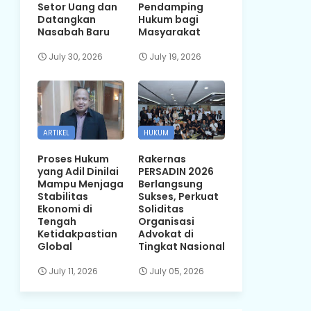
Setor Uang dan
Pendamping
Datangkan
Hukum bagi
Nasabah Baru
Masyarakat
July 30, 2026
July 19, 2026
ARTIKEL
HUKUM
Proses Hukum
Rakernas
yang Adil Dinilai
PERSADIN 2026
Mampu Menjaga
Berlangsung
Stabilitas
Sukses, Perkuat
Ekonomi di
Soliditas
Tengah
Organisasi
Ketidakpastian
Advokat di
Global
Tingkat Nasional
July 11, 2026
July 05, 2026