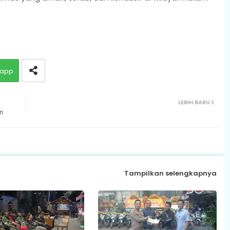
app
LEBIH BARU
i
Tampilkan selengkapnya