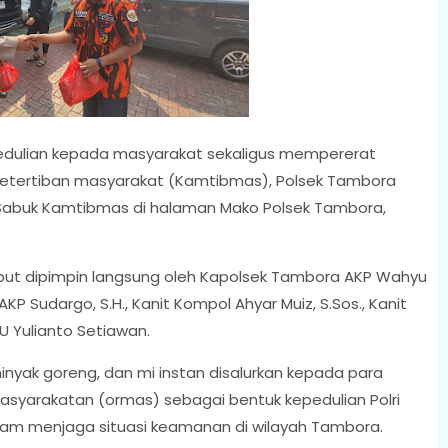
dulian kepada masyarakat sekaligus mempererat
tertiban masyarakat (Kamtibmas), Polsek Tambora
abuk Kamtibmas di halaman Mako Polsek Tambora,
sebut dipimpin langsung oleh Kapolsek Tambora AKP Wahyu
 AKP Sudargo, S.H., Kanit Kompol Ahyar Muiz, S.Sos., Kanit
U Yulianto Setiawan.
nyak goreng, dan mi instan disalurkan kepada para
masyarakatan (ormas) sebagai bentuk kepedulian Polri
am menjaga situasi keamanan di wilayah Tambora.