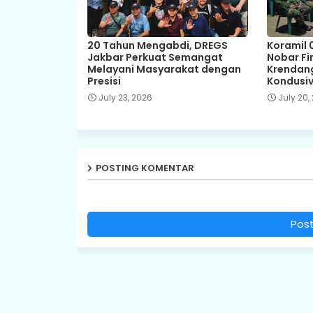
20 Tahun Mengabdi, DREGS
Koramil 
Jakbar Perkuat Semangat
Nobar Fin
Melayani Masyarakat dengan
Krendang
Presisi
Kondusiv
July 23, 2026
July 20,
POSTING KOMENTAR
Pos