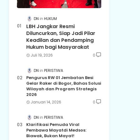
DN
HUKUM
LBH Jangkar Resmi
Diluncurkan, Siap Jadi Pilar
Keadilan dan Pendamping
Hukum bagi Masyarakat
Juli 19, 2026
0
DN
PERISTIWA
Pengurus RW 01 Jembatan Besi
Gelar Raker di Bogor, Bahas Solusi
Wilayah dan Program Strategis
2026
Januari 14, 2026
0
DN
PERISTIWA
Klarifikasi Pemuda Viral
Pembawa Mayatdi Medsos:
Biawak, Bukan Mayat!