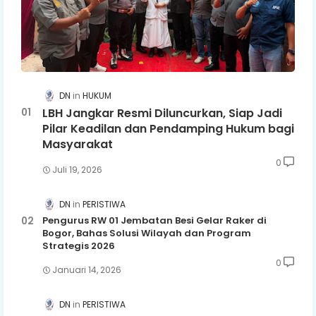
DN
HUKUM
LBH Jangkar Resmi Diluncurkan, Siap Jadi
Pilar Keadilan dan Pendamping Hukum bagi
Masyarakat
0
Juli 19, 2026
DN
PERISTIWA
Pengurus RW 01 Jembatan Besi Gelar Raker di
Bogor, Bahas Solusi Wilayah dan Program
Strategis 2026
0
Januari 14, 2026
DN
PERISTIWA