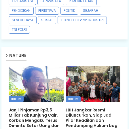
ORGANISASI
PARIWISATA
PEMERINTAHAN
PENDIDIKAN
PERISTIWA
POLITIK
SEJARAH
SENI BUDAYA
SOSIAL
TEKNOLOGI dan INDUSTRI
TNI POLRI
NATURE
HUKUM
HUKUM
Janji Pinjaman Rp3,5
LBH Jangkar Resmi
Miliar Tak Kunjung Cair,
Diluncurkan, Siap Jadi
Korban Mengaku Terus
Pilar Keadilan dan
Diminta Setor Uang dan
Pendamping Hukum bagi