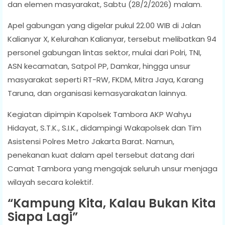
dan elemen masyarakat, Sabtu (28/2/2026) malam.
Apel gabungan yang digelar pukul 22.00 WIB di Jalan
Kalianyar X, Kelurahan Kalianyar, tersebut melibatkan 94
personel gabungan lintas sektor, mulai dari Polri, TNI,
ASN kecamatan, Satpol PP, Damkar, hingga unsur
masyarakat seperti RT-RW, FKDM, Mitra Jaya, Karang
Taruna, dan organisasi kemasyarakatan lainnya.
Kegiatan dipimpin Kapolsek Tambora AKP Wahyu
Hidayat, S.T.K., S.I.K., didampingi Wakapolsek dan Tim
Asistensi Polres Metro Jakarta Barat. Namun,
penekanan kuat dalam apel tersebut datang dari
Camat Tambora yang mengajak seluruh unsur menjaga
wilayah secara kolektif.
“Kampung Kita, Kalau Bukan Kita
Siapa Lagi”