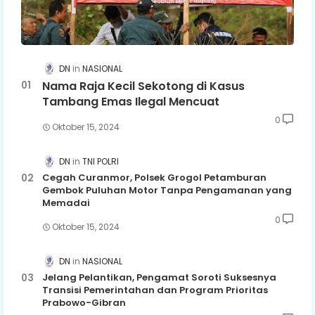
DN
NASIONAL
Nama Raja Kecil Sekotong di Kasus
Tambang Emas Ilegal Mencuat
0
Oktober 15, 2024
DN
TNI POLRI
Cegah Curanmor, Polsek Grogol Petamburan
Gembok Puluhan Motor Tanpa Pengamanan yang
Memadai
0
Oktober 15, 2024
DN
NASIONAL
Jelang Pelantikan, Pengamat Soroti Suksesnya
Transisi Pemerintahan dan Program Prioritas
Prabowo-Gibran