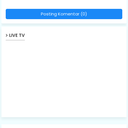
Posting Komentar (0)
LIVE TV