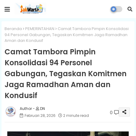
Beranda
PEMERINTAHAN
Camat Tambora Pimpin Konsolidasi
94 Personel Gabungan, Tegaskan Komitmen Jaga Ramadhan
Aman dan Kondusif
Camat Tambora Pimpin
Konsolidasi 94 Personel
Gabungan, Tegaskan Komitmen
Jaga Ramadhan Aman dan
Kondusif
DN
0
Februari 28, 2026
2 minute read