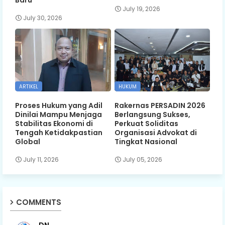
Baru
July 19, 2026
July 30, 2026
ARTIKEL
HUKUM
Proses Hukum yang Adil
Rakernas PERSADIN 2026
Dinilai Mampu Menjaga
Berlangsung Sukses,
Stabilitas Ekonomi di
Perkuat Soliditas
Tengah Ketidakpastian
Organisasi Advokat di
Global
Tingkat Nasional
July 11, 2026
July 05, 2026
COMMENTS