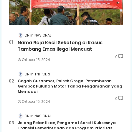
DN
NASIONAL
Nama Raja Kecil Sekotong di Kasus
Tambang Emas Ilegal Mencuat
0
Oktober 15, 2024
DN
TNI POLRI
Cegah Curanmor, Polsek Grogol Petamburan
Gembok Puluhan Motor Tanpa Pengamanan yang
Memadai
0
Oktober 15, 2024
DN
NASIONAL
Jelang Pelantikan, Pengamat Soroti Suksesnya
Transisi Pemerintahan dan Program Prioritas