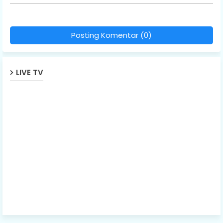
Posting Komentar (0)
LIVE TV