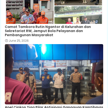
Camat Tambora Rutin Ngantor di Kelurahan dan
Sekretariat RW, Jemput Bola Pelayanan dan
Pembangunan Masyarakat
June 25, 2026
Apel Cipkon Tiga Pilar Antisipasi Gangguan Kamtibmas