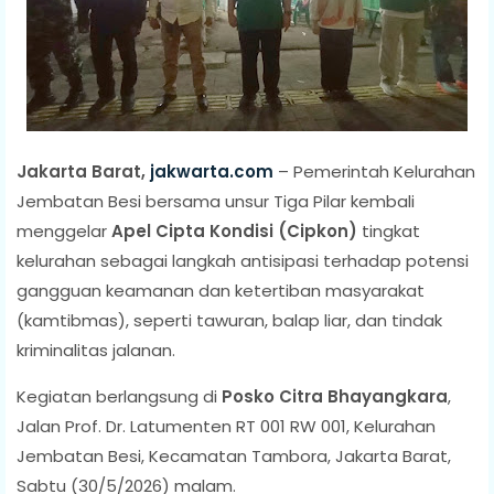
Jakarta Barat,
jakwarta.com
– Pemerintah Kelurahan
Jembatan Besi bersama unsur Tiga Pilar kembali
menggelar
Apel Cipta Kondisi (Cipkon)
tingkat
kelurahan sebagai langkah antisipasi terhadap potensi
gangguan keamanan dan ketertiban masyarakat
(kamtibmas), seperti tawuran, balap liar, dan tindak
kriminalitas jalanan.
Kegiatan berlangsung di
Posko Citra Bhayangkara
,
Jalan Prof. Dr. Latumenten RT 001 RW 001, Kelurahan
Jembatan Besi, Kecamatan Tambora, Jakarta Barat,
Sabtu (30/5/2026) malam.