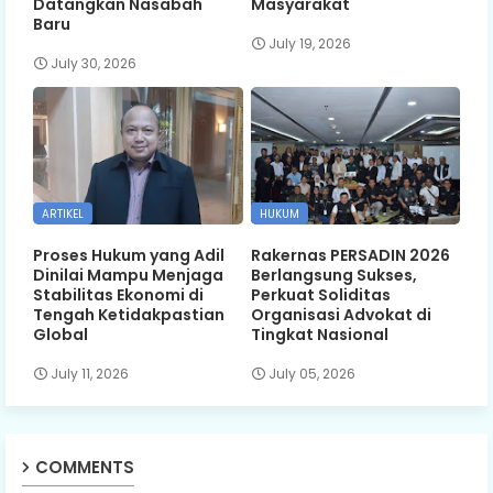
Datangkan Nasabah
Masyarakat
Baru
July 19, 2026
July 30, 2026
ARTIKEL
HUKUM
Proses Hukum yang Adil
Rakernas PERSADIN 2026
Dinilai Mampu Menjaga
Berlangsung Sukses,
Stabilitas Ekonomi di
Perkuat Soliditas
Tengah Ketidakpastian
Organisasi Advokat di
Global
Tingkat Nasional
July 11, 2026
July 05, 2026
COMMENTS