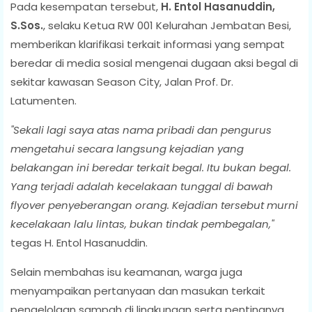
Pada kesempatan tersebut,
H. Entol Hasanuddin,
S.Sos.
, selaku Ketua RW 001 Kelurahan Jembatan Besi,
memberikan klarifikasi terkait informasi yang sempat
beredar di media sosial mengenai dugaan aksi begal di
sekitar kawasan Season City, Jalan Prof. Dr.
Latumenten.
"Sekali lagi saya atas nama pribadi dan pengurus
mengetahui secara langsung kejadian yang
belakangan ini beredar terkait begal. Itu bukan begal.
Yang terjadi adalah kecelakaan tunggal di bawah
flyover penyeberangan orang. Kejadian tersebut murni
kecelakaan lalu lintas, bukan tindak pembegalan,"
tegas H. Entol Hasanuddin.
Selain membahas isu keamanan, warga juga
menyampaikan pertanyaan dan masukan terkait
pengelolaan sampah di lingkungan serta pentingnya