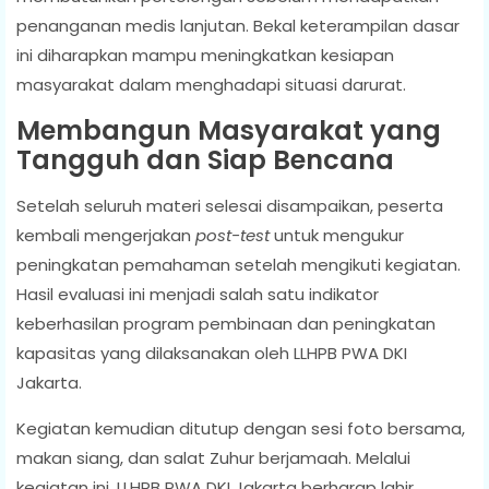
penanganan medis lanjutan. Bekal keterampilan dasar
ini diharapkan mampu meningkatkan kesiapan
masyarakat dalam menghadapi situasi darurat.
Membangun Masyarakat yang
Tangguh dan Siap Bencana
Setelah seluruh materi selesai disampaikan, peserta
kembali mengerjakan
post-test
untuk mengukur
peningkatan pemahaman setelah mengikuti kegiatan.
Hasil evaluasi ini menjadi salah satu indikator
keberhasilan program pembinaan dan peningkatan
kapasitas yang dilaksanakan oleh LLHPB PWA DKI
Jakarta.
Kegiatan kemudian ditutup dengan sesi foto bersama,
makan siang, dan salat Zuhur berjamaah. Melalui
kegiatan ini, LLHPB PWA DKI Jakarta berharap lahir