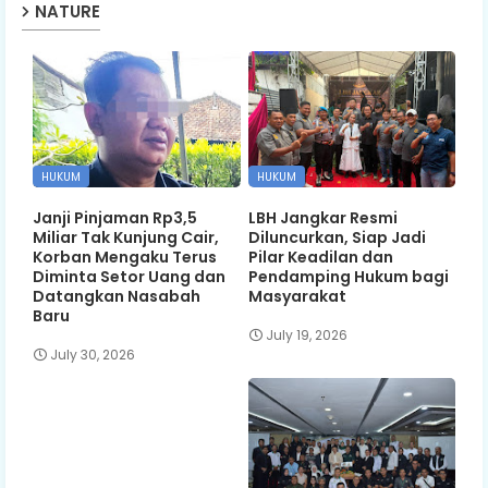
NATURE
HUKUM
HUKUM
Janji Pinjaman Rp3,5
LBH Jangkar Resmi
Miliar Tak Kunjung Cair,
Diluncurkan, Siap Jadi
Korban Mengaku Terus
Pilar Keadilan dan
Diminta Setor Uang dan
Pendamping Hukum bagi
Datangkan Nasabah
Masyarakat
Baru
July 19, 2026
July 30, 2026