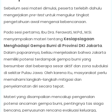
Sebelum sesi materi dimulai, peserta terlebih dahulu
mengerjakan
pre-test
untuk mengukur tingkat
pengetahuan awal mengenai kebencanaan.
Pada sesi pertama, Ibu Dra. Ferawati, M.Pd., M.Si.
menyampaikan materi tentang
Kesiapsiagaan
Menghadapi Gempa Bumi di Provinsi DKI Jakarta
.
Dalam paparannya, beliau menjelaskan bahwa Jakarta
memiliki potensi terdampak gempa bumi yang
bersumber dari beberapa sesar aktif dan zona subduksi
di sekitar Pulau Jawa. Oleh karena itu, masyarakat perlu
memahami langkah-langkah mitigasi dan
penyelamatan diri secara tepat.
Materi yang disampaikan mencakup pengenalan
potensi ancaman gempa bumi, pentingnya tas siaga
bencana, penyusunan rencana evakuasi keluarga,