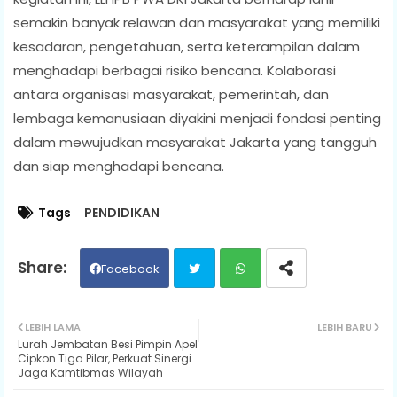
semakin banyak relawan dan masyarakat yang memiliki
kesadaran, pengetahuan, serta keterampilan dalam
menghadapi berbagai risiko bencana. Kolaborasi
antara organisasi masyarakat, pemerintah, dan
lembaga kemanusiaan diyakini menjadi fondasi penting
dalam mewujudkan masyarakat Jakarta yang tangguh
dan siap menghadapi bencana.
Tags
PENDIDIKAN
Facebook
Twit
Wh
LEBIH LAMA
LEBIH BARU
Lurah Jembatan Besi Pimpin Apel
ter
ats
Cipkon Tiga Pilar, Perkuat Sinergi
Jaga Kamtibmas Wilayah
ap