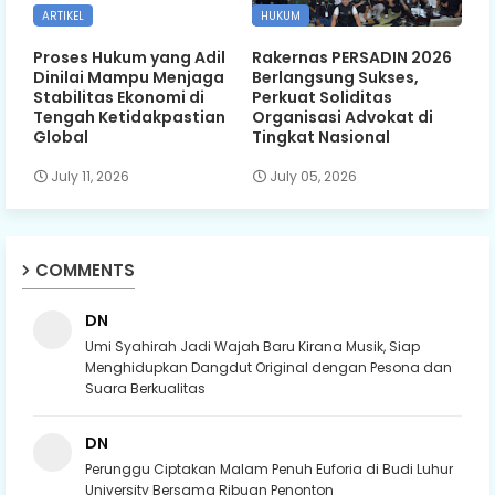
ARTIKEL
HUKUM
Proses Hukum yang Adil
Rakernas PERSADIN 2026
Dinilai Mampu Menjaga
Berlangsung Sukses,
Stabilitas Ekonomi di
Perkuat Soliditas
Tengah Ketidakpastian
Organisasi Advokat di
Global
Tingkat Nasional
July 11, 2026
July 05, 2026
COMMENTS
DN
Umi Syahirah Jadi Wajah Baru Kirana Musik, Siap
Menghidupkan Dangdut Original dengan Pesona dan
Suara Berkualitas
DN
Perunggu Ciptakan Malam Penuh Euforia di Budi Luhur
University Bersama Ribuan Penonton