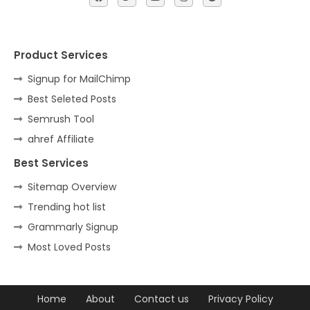
Product Services
Signup for MailChimp
Best Seleted Posts
Semrush Tool
ahref Affiliate
Best Services
Sitemap Overview
Trending hot list
Grammarly Signup
Most Loved Posts
Home
About
Contact us
Privacy Policy