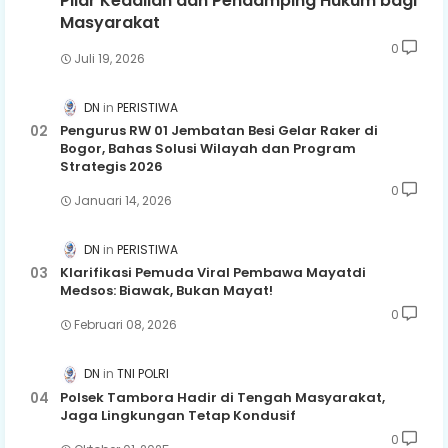
Pilar Keadilan dan Pendamping Hukum bagi
Masyarakat
0
Juli 19, 2026
DN
PERISTIWA
Pengurus RW 01 Jembatan Besi Gelar Raker di
Bogor, Bahas Solusi Wilayah dan Program
Strategis 2026
0
Januari 14, 2026
DN
PERISTIWA
Klarifikasi Pemuda Viral Pembawa Mayatdi
Medsos: Biawak, Bukan Mayat!
0
Februari 08, 2026
DN
TNI POLRI
Polsek Tambora Hadir di Tengah Masyarakat,
Jaga Lingkungan Tetap Kondusif
0