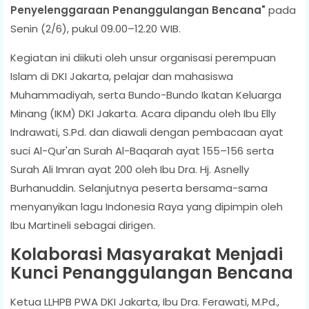
Penyelenggaraan Penanggulangan Bencana"
pada
Senin (2/6), pukul 09.00–12.20 WIB.
Kegiatan ini diikuti oleh unsur organisasi perempuan
Islam di DKI Jakarta, pelajar dan mahasiswa
Muhammadiyah, serta Bundo-Bundo Ikatan Keluarga
Minang (IKM) DKI Jakarta. Acara dipandu oleh Ibu Elly
Indrawati, S.Pd. dan diawali dengan pembacaan ayat
suci Al-Qur'an Surah Al-Baqarah ayat 155–156 serta
Surah Ali Imran ayat 200 oleh Ibu Dra. Hj. Asnelly
Burhanuddin. Selanjutnya peserta bersama-sama
menyanyikan lagu Indonesia Raya yang dipimpin oleh
Ibu Martineli sebagai dirigen.
Kolaborasi Masyarakat Menjadi
Kunci Penanggulangan Bencana
Ketua LLHPB PWA DKI Jakarta, Ibu Dra. Ferawati, M.Pd.,